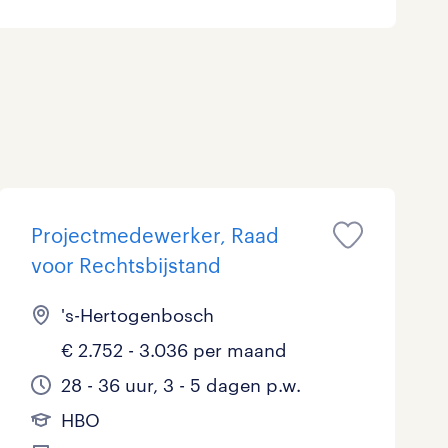
Marketing & Communicatie
Overheid
Schoonmaak
Techniek
Projectmedewerker, Raad
voor Rechtsbijstand
's-Hertogenbosch
€ 2.752 - 3.036 per maand
28 - 36 uur, 3 - 5 dagen p.w.
HBO