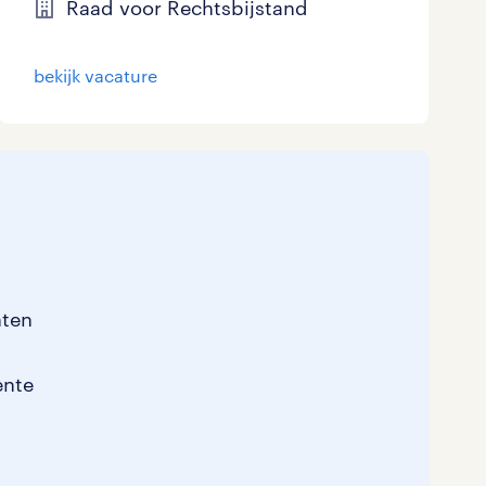
Raad voor Rechtsbijstand
bekijk vacature
nten
ente