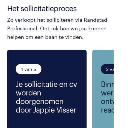
Het sollicitatieproces
Zo verloopt het solliciteren via Randstad
Professional. Ontdek hoe we jou kunnen
helpen om een baan te vinden.
1 van 5
2 van 5
Je sollicitatie en cv
Binnen 
worden
werkda
doorgenomen
ontvang
door Jappie Visser
reactie