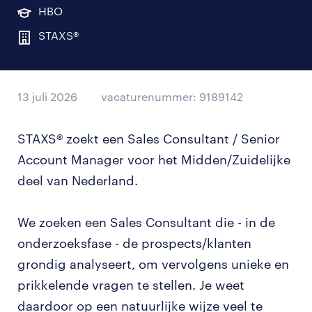
HBO
STAXS®
13 juli 2026
vacaturenummer: 9189142
STAXS® zoekt een Sales Consultant / Senior
Account Manager voor het Midden/Zuidelijke
deel van Nederland.
We zoeken een Sales Consultant die - in de
onderzoeksfase - de prospects/klanten
grondig analyseert, om vervolgens unieke en
prikkelende vragen te stellen. Je weet
daardoor op een natuurlijke wijze veel te