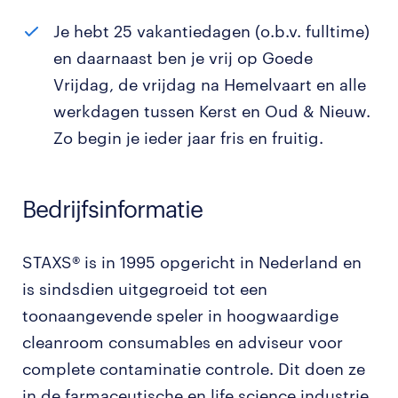
Je hebt 25 vakantiedagen (o.b.v. fulltime)
en daarnaast ben je vrij op Goede
Vrijdag, de vrijdag na Hemelvaart en alle
werkdagen tussen Kerst en Oud & Nieuw.
Zo begin je ieder jaar fris en fruitig.
Bedrijfsinformatie
STAXS® is in 1995 opgericht in Nederland en
is sindsdien uitgegroeid tot een
toonaangevende speler in hoogwaardige
cleanroom consumables en adviseur voor
complete contaminatie controle. Dit doen ze
in de farmaceutische en life science industrie.