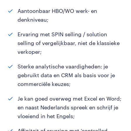
Aantoonbaar HBO/WO werk- en
denkniveau;
Ervaring met SPIN selling / solution
selling of vergelijkbaar, niet de klassieke
verkoper;
Sterke analytische vaardigheden: je
gebruikt data en CRM als basis voor je
commerciële keuzes;
Je kan goed overweg met Excel en Word;
en naast Nederlands spreek en schrijf je
vloeiend in het Engels;
Affiniteit of ervaring met ‘controlled