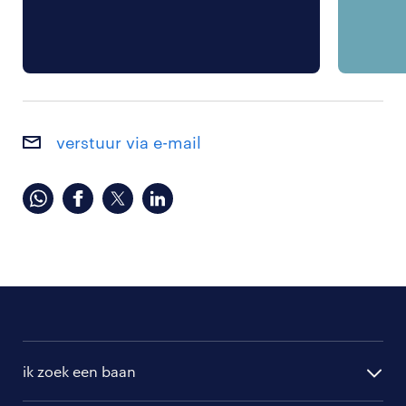
verstuur via e-mail
ik zoek een baan