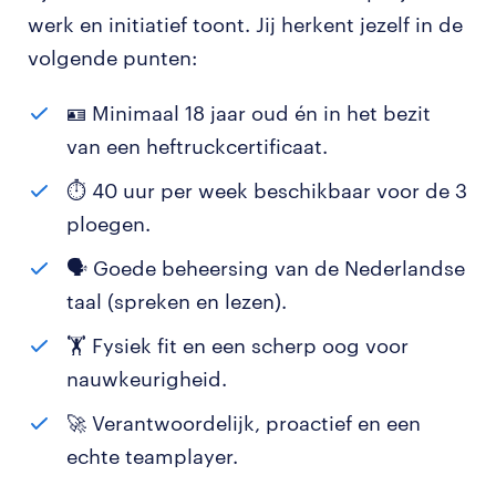
werk en initiatief toont. Jij herkent jezelf in de
volgende punten:
🪪 Minimaal 18 jaar oud én in het bezit
van een heftruckcertificaat.
⏱️ 40 uur per week beschikbaar voor de 3
ploegen.
🗣️ Goede beheersing van de Nederlandse
taal (spreken en lezen).
🏋️ Fysiek fit en een scherp oog voor
nauwkeurigheid.
🚀 Verantwoordelijk, proactief en een
echte teamplayer.