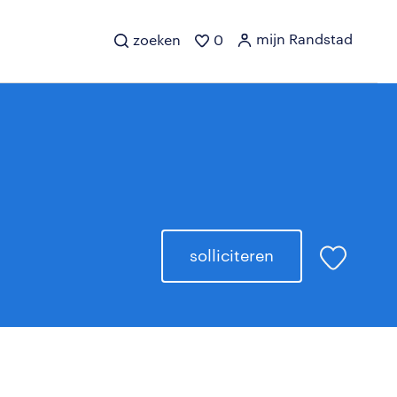
mijn Randstad
zoeken
0
solliciteren