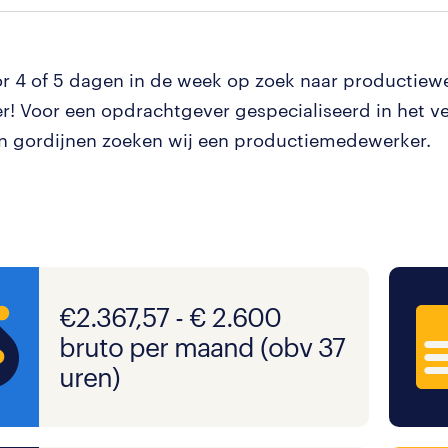
oor 4 of 5 dagen in de week op zoek naar productiew
er! Voor een opdrachtgever gespecialiseerd in het v
 gordijnen zoeken wij een productiemedewerker.
€2.367,57 - € 2.600
bruto per maand (obv 37
uren)