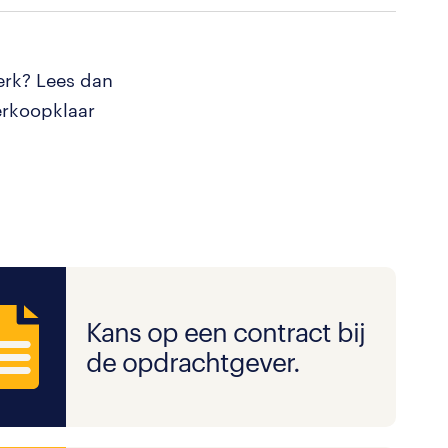
erk? Lees dan
erkoopklaar
Kans op een contract bij
de opdrachtgever.