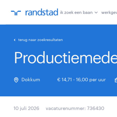
ik zoek een baan
werkge
terug naar zoekresultaten
Productiemedew
Dokkum
€ 14,71 - 16,00 per uur
10 juli 2026
vacaturenummer: 736430