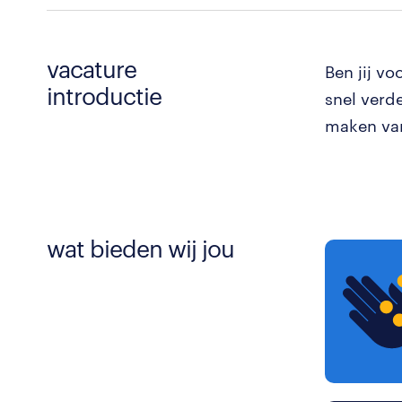
vacature
Ben jij v
introductie
snel verd
maken van
wat bieden wij jou