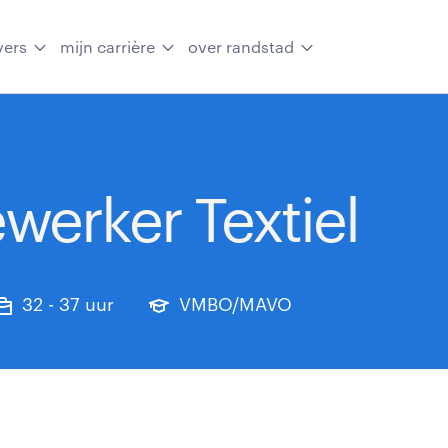
vers
mijn carrière
over randstad
erker Textiel
32 - 37 uur
VMBO/MAVO