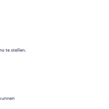
s te stellen.
 kunnen