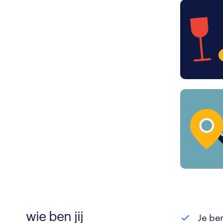
wie ben jij
Je be