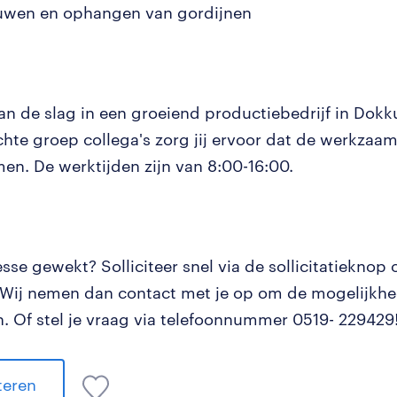
wen en ophangen van gordijnen
an de slag in een groeiend productiebedrijf in Do
chte groep collega's zorg jij ervoor dat de werkzaa
en. De werktijden zijn van 8:00-16:00.
resse gewekt? Solliciteer snel via de sollicitatieknop
 Wij nemen dan contact met je op om de mogelijkhe
. Of stel je vraag via telefoonnummer 0519- 229429
iteren