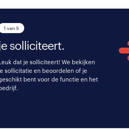
1 van 5
je solliciteert.
Leuk dat je solliciteert! We bekijken
je sollicitatie en beoordelen of je
geschikt bent voor de functie en het
bedrijf.