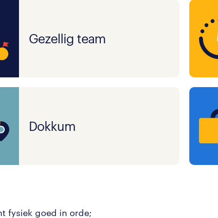
Gezellig team
Dokkum
nt fysiek goed in orde;