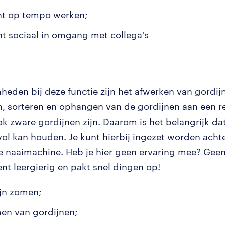
nt op tempo werken;
nt sociaal in omgang met collega's
eden bij deze functie zijn het afwerken van gordij
 sorteren en ophangen van de gordijnen aan een re
k zware gordijnen zijn. Daarom is het belangrijk dat
vol kan houden. Je kunt hierbij ingezet worden acht
le naaimachine. Heb je hier geen ervaring mee? Gee
ent leergierig en pakt snel dingen op!
jn zomen;
en van gordijnen;