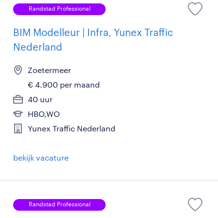
Randstad Professional
BIM Modelleur | Infra, Yunex Traffic
Nederland
Zoetermeer
€ 4.900 per maand
40 uur
HBO,WO
Yunex Traffic Nederland
bekijk vacature
Randstad Professional