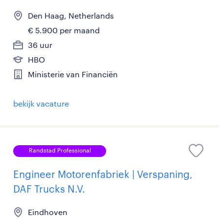
Den Haag, Netherlands
€ 5.900 per maand
36 uur
HBO
Ministerie van Financiën
bekijk vacature
Randstad Professional
Engineer Motorenfabriek | Verspaning,
DAF Trucks N.V.
Eindhoven