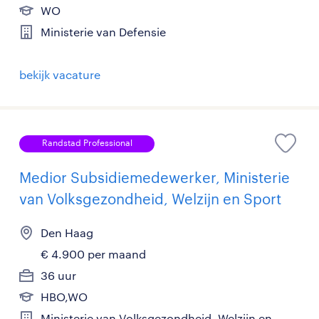
WO
Ministerie van Defensie
bekijk vacature
Randstad Professional
Medior Subsidiemedewerker, Ministerie
van Volksgezondheid, Welzijn en Sport
Den Haag
€ 4.900 per maand
36 uur
HBO,WO
Ministerie van Volksgezondheid, Welzijn en