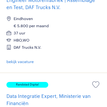
Engineer Motorenfabriek | Assemblage
en Test, DAF Trucks N.V.
Eindhoven
€ 5.800 per maand
37 uur
HBO,WO
DAF Trucks N.V.
bekijk vacature
Randstad Digital
Data Integratie Expert, Ministerie van
Financiën