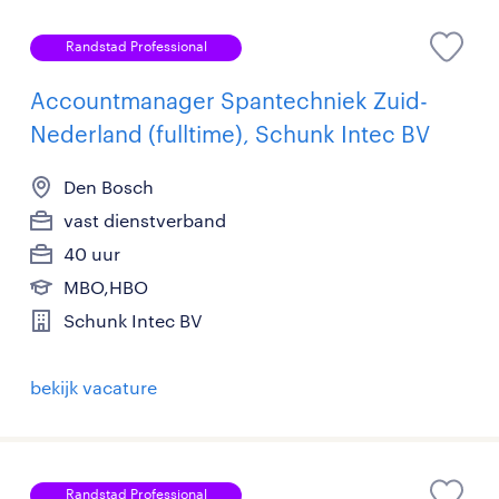
Randstad Professional
Accountmanager Spantechniek Zuid-
Nederland (fulltime), Schunk Intec BV
Den Bosch
vast dienstverband
40 uur
MBO,HBO
Schunk Intec BV
bekijk vacature
Randstad Professional