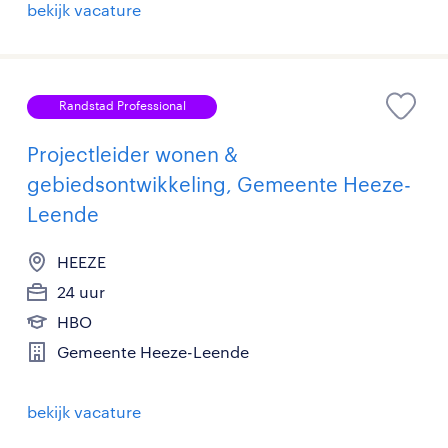
bekijk vacature
Randstad Professional
Projectleider wonen &
gebiedsontwikkeling, Gemeente Heeze-
Leende
HEEZE
24 uur
HBO
Gemeente Heeze-Leende
bekijk vacature