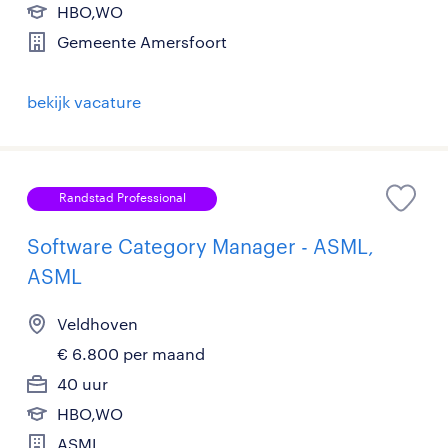
HBO,WO
Gemeente Amersfoort
bekijk vacature
Randstad Professional
Software Category Manager - ASML,
ASML
Veldhoven
€ 6.800 per maand
40 uur
HBO,WO
ASML