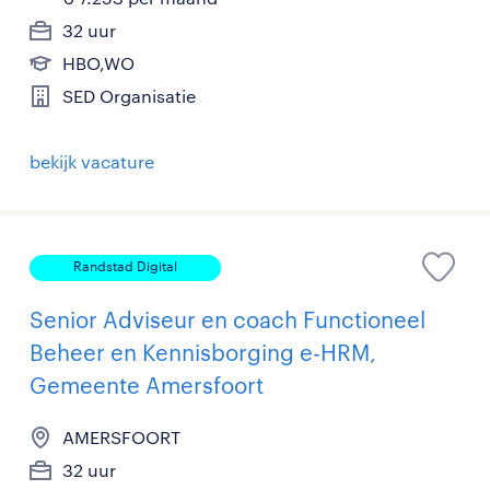
32 uur
HBO,WO
SED Organisatie
bekijk vacature
Randstad Digital
Senior Adviseur en coach Functioneel
Beheer en Kennisborging e-HRM,
Gemeente Amersfoort
AMERSFOORT
32 uur