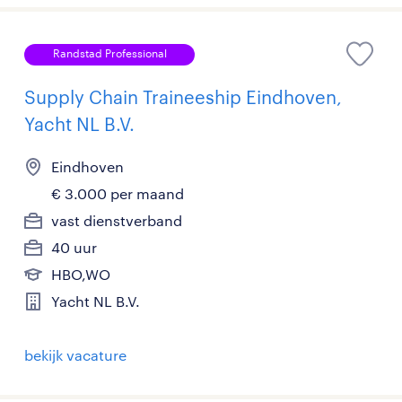
Randstad Professional
Supply Chain Traineeship Eindhoven,
Yacht NL B.V.
Eindhoven
€ 3.000 per maand
vast dienstverband
40 uur
HBO,WO
Yacht NL B.V.
bekijk vacature