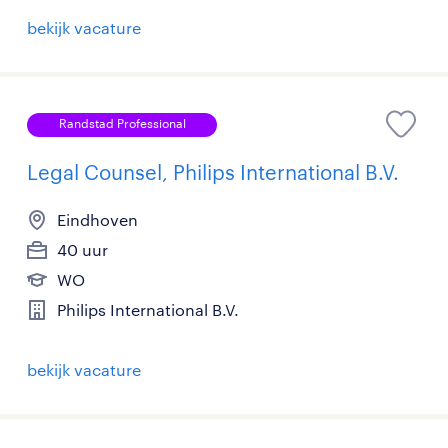
bekijk vacature
Randstad Professional
Legal Counsel, Philips International B.V.
Eindhoven
40 uur
WO
Philips International B.V.
bekijk vacature