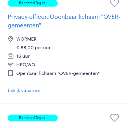
Randstad Digital
Privacy officer, Openbaar lichaam "OVER-
gemeenten"
WORMER
€ 88,00 per uur
16 uur
HBO,WO
Openbaar lichaam "OVER-gemeenten"
bekijk vacature
Randstad Digital