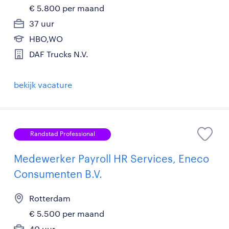
€ 5.800 per maand
37 uur
HBO,WO
DAF Trucks N.V.
bekijk vacature
Randstad Professional
Medewerker Payroll HR Services, Eneco
Consumenten B.V.
Rotterdam
€ 5.500 per maand
40 uur