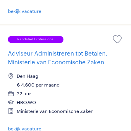
bekijk vacature
Randstad Professional
Adviseur Administreren tot Betalen,
Ministerie van Economische Zaken
Den Haag
€ 4.600 per maand
32 uur
HBO,WO
Ministerie van Economische Zaken
bekijk vacature