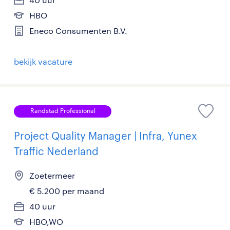
HBO
Eneco Consumenten B.V.
bekijk vacature
Randstad Professional
Project Quality Manager | Infra, Yunex
Traffic Nederland
Zoetermeer
€ 5.200 per maand
40 uur
HBO,WO