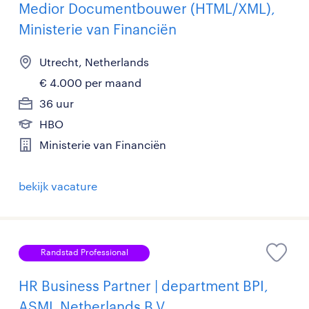
Medior Documentbouwer (HTML/XML),
Ministerie van Financiën
Utrecht, Netherlands
€ 4.000 per maand
36 uur
HBO
Ministerie van Financiën
bekijk vacature
Randstad Professional
HR Business Partner | department BPI,
ASML Netherlands B.V.