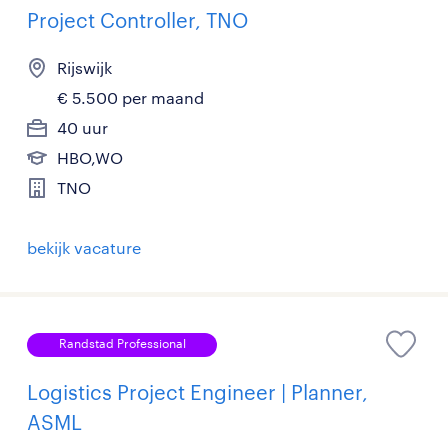
Project Controller, TNO
Rijswijk
€ 5.500 per maand
40 uur
HBO,WO
TNO
bekijk vacature
Randstad Professional
Logistics Project Engineer | Planner,
ASML