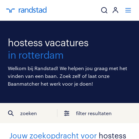
ik zoek een baa
hostess vacatures
werkgevers
in rotterdam
mijn carrière
Welkom bij Randstad! We helpen jou graag met het
vinden van een baan. Zoek zelf of laat onze
over randstad
Baanmatcher het werk voor je doen!
zoeken
filter resultaten
Jouw zoekopdracht voor
hostess