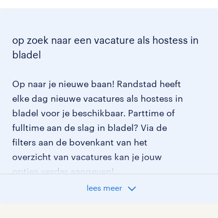
op zoek naar een vacature als hostess in
bladel
Op naar je nieuwe baan! Randstad heeft
elke dag nieuwe vacatures als hostess in
bladel voor je beschikbaar. Parttime of
fulltime aan de slag in bladel? Via de
filters aan de bovenkant van het
overzicht van vacatures kan je jouw
opties verder aangeven!
lees meer
Staat jouw nieuwe baan er niet bij?
Bekijk dan hier
alle vacatures in bladel
of