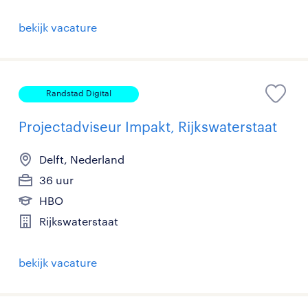
bekijk vacature
Randstad Digital
Projectadviseur Impakt, Rijkswaterstaat
Delft, Nederland
36 uur
HBO
Rijkswaterstaat
bekijk vacature