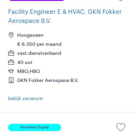
Facility Engineer E & HVAC, GKN Fokker
Aerospace B.V.
Hoogeveen
€ 6.350 per maand
vast dienstverband
40 uur
MBO,HBO
GKN Fokker Aerospace B.V.
bekijk vacature
Randstad Digital