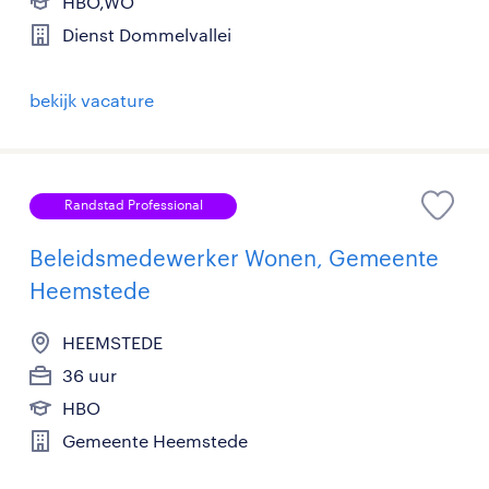
HBO,WO
Dienst Dommelvallei
bekijk vacature
Randstad Professional
Beleidsmedewerker Wonen, Gemeente
Heemstede
HEEMSTEDE
36 uur
HBO
Gemeente Heemstede