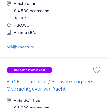
Amsterdam
€ 4.500 per maand
34 uur
HBO,WO
Achmea B.V.
bekijk vacature
Randstad Professional
PLC Programmeur/ Software Engineer,
Opdrachtgever van Yacht
Hybride/ Thuis
€ 6.000 per maand