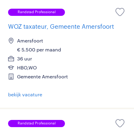
Randstad Professional
WOZ taxateur, Gemeente Amersfoort
Amersfoort
€ 5.500 per maand
36 uur
HBO,WO
Gemeente Amersfoort
bekijk vacature
Randstad Professional