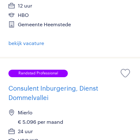
12 uur
HBO
Gemeente Heemstede
bekijk vacature
Randstad Professional
Consulent Inburgering, Dienst
Dommelvallei
Mierlo
€ 5.096 per maand
24 uur