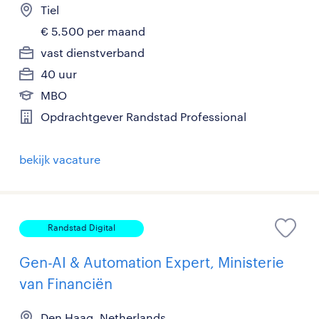
Tiel
€ 5.500 per maand
vast dienstverband
40 uur
MBO
Opdrachtgever Randstad Professional
bekijk vacature
Randstad Digital
Gen-AI & Automation Expert, Ministerie
van Financiën
Den Haag, Netherlands