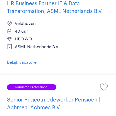
HR Business Partner IT & Data
Transformation, ASML Netherlands B.V.
Veldhoven
40 uur
HBO,WO
ASML Netherlands B.V.
bekijk vacature
Randstad Professional
Senior Projectmedewerker Pensioen |
Achmea, Achmea B.V.