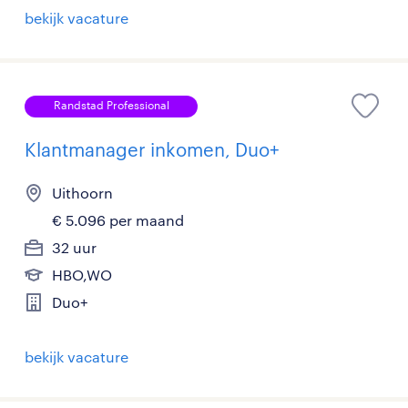
bekijk vacature
Randstad Professional
Klantmanager inkomen, Duo+
Uithoorn
€ 5.096 per maand
32 uur
HBO,WO
Duo+
bekijk vacature