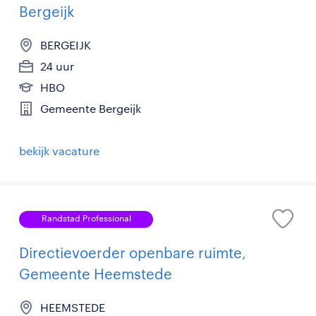
Bergeijk
BERGEIJK
24 uur
HBO
Gemeente Bergeijk
bekijk vacature
Randstad Professional
Directievoerder openbare ruimte,
Gemeente Heemstede
HEEMSTEDE