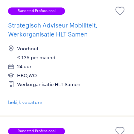
Randstad Professional
Strategisch Adviseur Mobiliteit,
Werkorganisatie HLT Samen
Voorhout
€ 135 per maand
24 uur
HBO,WO
Werkorganisatie HLT Samen
bekijk vacature
Randstad Professional