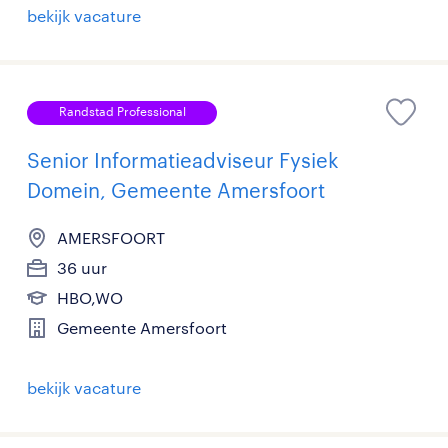
bekijk vacature
Randstad Professional
Senior Informatieadviseur Fysiek
Domein, Gemeente Amersfoort
AMERSFOORT
36 uur
HBO,WO
Gemeente Amersfoort
bekijk vacature