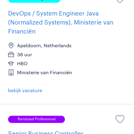
DevOps / System Engineer Java
(Normalized Systems), Ministerie van
Financiën
Apeldoorn, Netherlands
36 uur
HBO
Ministerie van Financiën
bekijk vacature
Randstad Professional
Senior Business Controller,