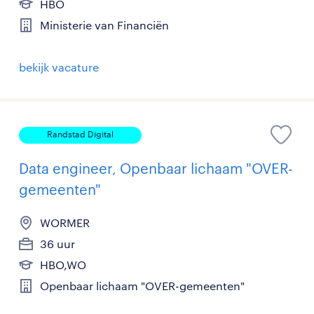
HBO
Ministerie van Financiën
bekijk vacature
Randstad Digital
Data engineer, Openbaar lichaam "OVER-
gemeenten"
WORMER
36 uur
HBO,WO
Openbaar lichaam "OVER-gemeenten"