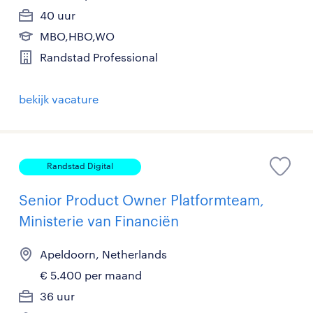
40 uur
MBO,HBO,WO
Randstad Professional
bekijk vacature
Randstad Digital
Senior Product Owner Platformteam,
Ministerie van Financiën
Apeldoorn, Netherlands
€ 5.400 per maand
36 uur