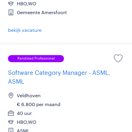
HBO,WO
Gemeente Amersfoort
bekijk vacature
Randstad Professional
Software Category Manager - ASML,
ASML
Veldhoven
€ 6.800 per maand
40 uur
HBO,WO
ASML