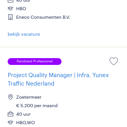
HBO
Eneco Consumenten B.V.
bekijk vacature
Randstad Professional
Project Quality Manager | Infra, Yunex
Traffic Nederland
Zoetermeer
€ 5.200 per maand
40 uur
HBO,WO