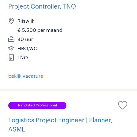
Project Controller, TNO
Rijswijk
€ 5.500 per maand
40 uur
HBO,WO
TNO
bekijk vacature
Randstad Professional
Logistics Project Engineer | Planner,
ASML