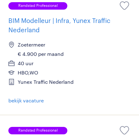
Randstad Professional
BIM Modelleur | Infra, Yunex Traffic
Nederland
Zoetermeer
€ 4.900 per maand
40 uur
HBO,WO
Yunex Traffic Nederland
bekijk vacature
Randstad Professional