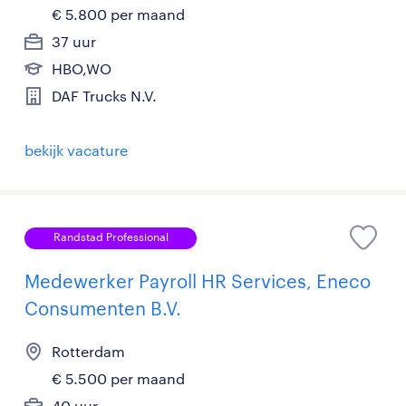
€ 5.800 per maand
37 uur
HBO,WO
DAF Trucks N.V.
bekijk vacature
Randstad Professional
Medewerker Payroll HR Services, Eneco
Consumenten B.V.
Rotterdam
€ 5.500 per maand
40 uur