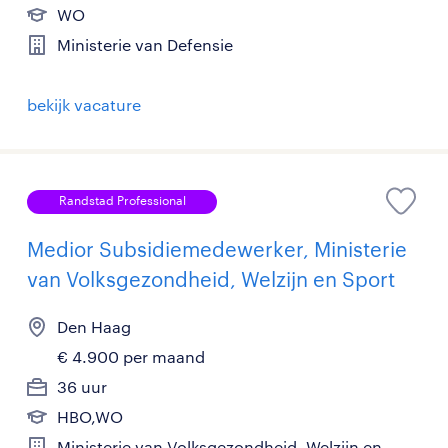
WO
Ministerie van Defensie
bekijk vacature
Randstad Professional
Medior Subsidiemedewerker, Ministerie
van Volksgezondheid, Welzijn en Sport
Den Haag
€ 4.900 per maand
36 uur
HBO,WO
Ministerie van Volksgezondheid, Welzijn en