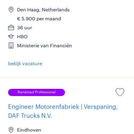
Den Haag, Netherlands
€ 5.900 per maand
36 uur
HBO
Ministerie van Financiën
bekijk vacature
Randstad Professional
Engineer Motorenfabriek | Verspaning,
DAF Trucks N.V.
Eindhoven