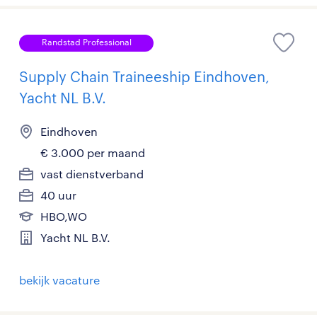
Randstad Professional
Supply Chain Traineeship Eindhoven,
Yacht NL B.V.
Eindhoven
€ 3.000 per maand
vast dienstverband
40 uur
HBO,WO
Yacht NL B.V.
bekijk vacature