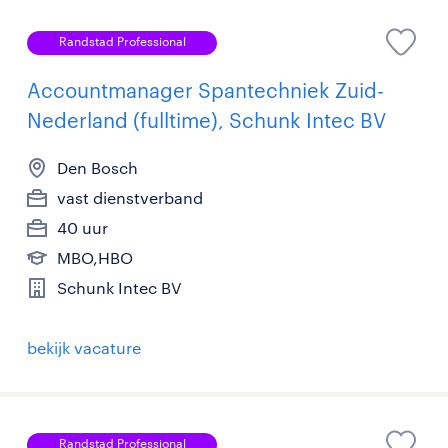
Randstad Professional
Accountmanager Spantechniek Zuid-
Nederland (fulltime), Schunk Intec BV
Den Bosch
vast dienstverband
40 uur
MBO,HBO
Schunk Intec BV
bekijk vacature
Randstad Professional