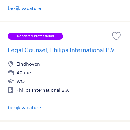
bekijk vacature
Randstad Professional
Legal Counsel, Philips International B.V.
Eindhoven
40 uur
WO
Philips International B.V.
bekijk vacature