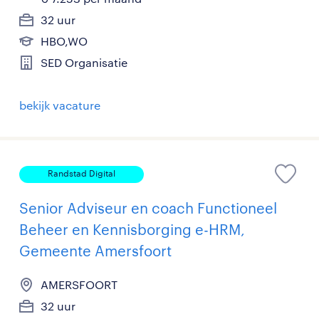
32 uur
HBO,WO
SED Organisatie
bekijk vacature
Randstad Digital
Senior Adviseur en coach Functioneel
Beheer en Kennisborging e-HRM,
Gemeente Amersfoort
AMERSFOORT
32 uur