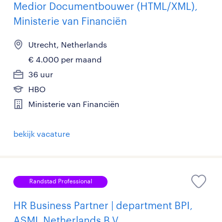
Medior Documentbouwer (HTML/XML),
Ministerie van Financiën
Utrecht, Netherlands
€ 4.000 per maand
36 uur
HBO
Ministerie van Financiën
bekijk vacature
Randstad Professional
HR Business Partner | department BPI,
ASML Netherlands B.V.