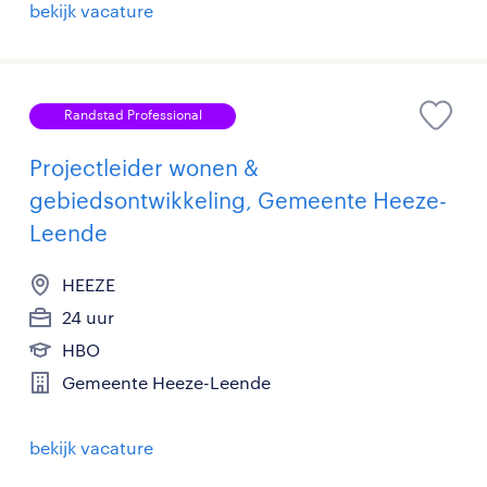
bekijk vacature
Randstad Professional
Projectleider wonen &
gebiedsontwikkeling, Gemeente Heeze-
Leende
HEEZE
24 uur
HBO
Gemeente Heeze-Leende
bekijk vacature