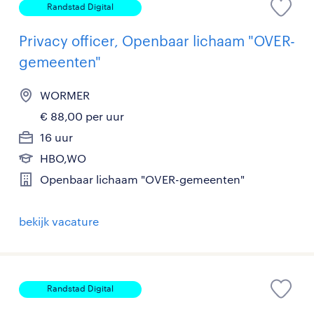
Randstad Digital
Privacy officer, Openbaar lichaam "OVER-
gemeenten"
WORMER
€ 88,00 per uur
16 uur
HBO,WO
Openbaar lichaam "OVER-gemeenten"
bekijk vacature
Randstad Digital