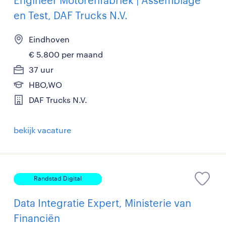
Engineer Motorenfabriek | Assemblage
en Test, DAF Trucks N.V.
Eindhoven
€ 5.800 per maand
37 uur
HBO,WO
DAF Trucks N.V.
bekijk vacature
Randstad Digital
Data Integratie Expert, Ministerie van
Financiën