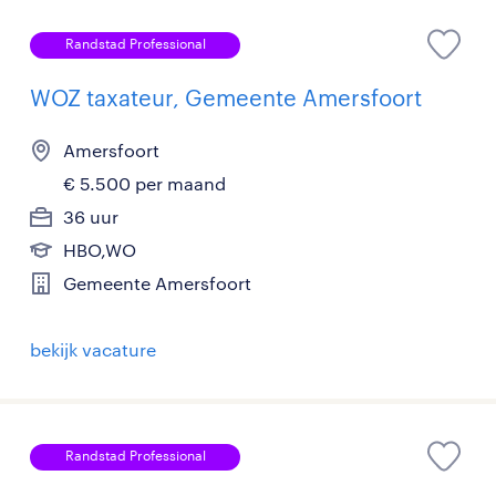
Randstad Professional
WOZ taxateur, Gemeente Amersfoort
Amersfoort
€ 5.500 per maand
36 uur
HBO,WO
Gemeente Amersfoort
bekijk vacature
Randstad Professional