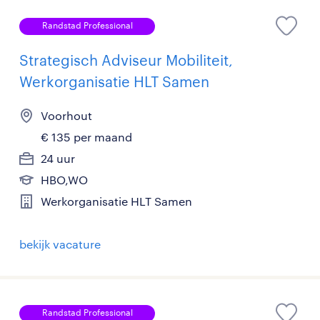
Randstad Professional
Strategisch Adviseur Mobiliteit,
Werkorganisatie HLT Samen
Voorhout
€ 135 per maand
24 uur
HBO,WO
Werkorganisatie HLT Samen
bekijk vacature
Randstad Professional