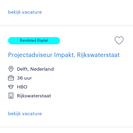
bekijk vacature
Randstad Digital
Projectadviseur Impakt, Rijkswaterstaat
Delft, Nederland
36 uur
HBO
Rijkswaterstaat
bekijk vacature