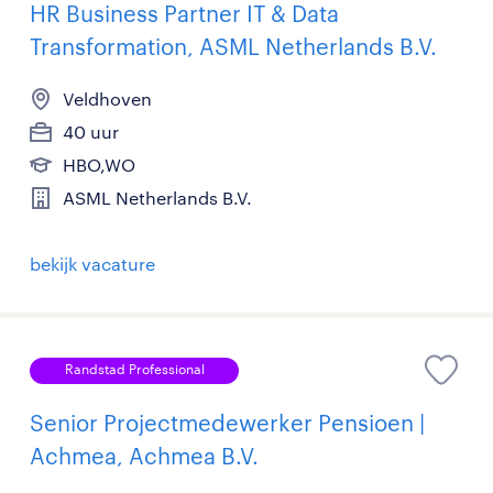
HR Business Partner IT & Data
Transformation, ASML Netherlands B.V.
Veldhoven
40 uur
HBO,WO
ASML Netherlands B.V.
bekijk vacature
Randstad Professional
Senior Projectmedewerker Pensioen |
Achmea, Achmea B.V.