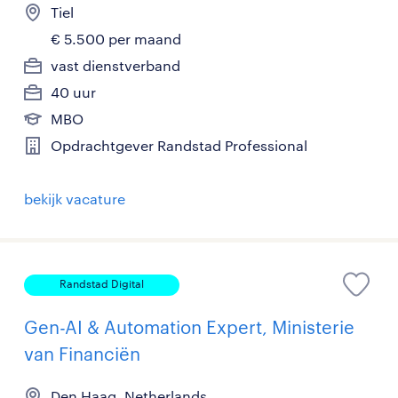
Tiel
€ 5.500 per maand
vast dienstverband
40 uur
MBO
Opdrachtgever Randstad Professional
bekijk vacature
Randstad Digital
Gen-AI & Automation Expert, Ministerie
van Financiën
Den Haag, Netherlands