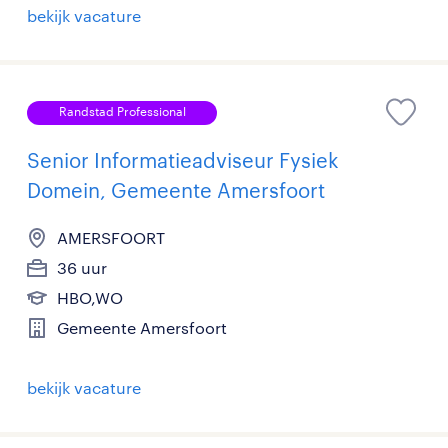
bekijk vacature
Randstad Professional
Senior Informatieadviseur Fysiek
Domein, Gemeente Amersfoort
AMERSFOORT
36 uur
HBO,WO
Gemeente Amersfoort
bekijk vacature