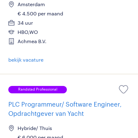
Amsterdam
€ 4.500 per maand
34 uur
HBO,WO
Achmea B.V.
bekijk vacature
Randstad Professional
PLC Programmeur/ Software Engineer,
Opdrachtgever van Yacht
Hybride/ Thuis
€ 6.000 per maand