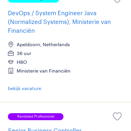
DevOps / System Engineer Java
(Normalized Systems), Ministerie van
Financiën
Apeldoorn, Netherlands
36 uur
HBO
Ministerie van Financiën
bekijk vacature
Randstad Professional
Senior Business Controller,