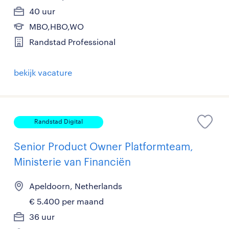
40 uur
MBO,HBO,WO
Randstad Professional
bekijk vacature
Randstad Digital
Senior Product Owner Platformteam,
Ministerie van Financiën
Apeldoorn, Netherlands
€ 5.400 per maand
36 uur