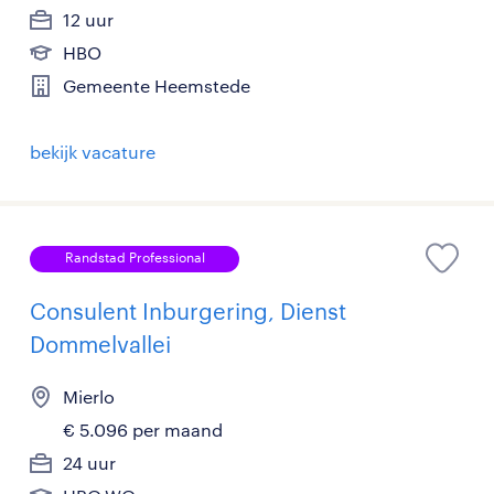
12 uur
HBO
Gemeente Heemstede
bekijk vacature
Randstad Professional
Consulent Inburgering, Dienst
Dommelvallei
Mierlo
€ 5.096 per maand
24 uur