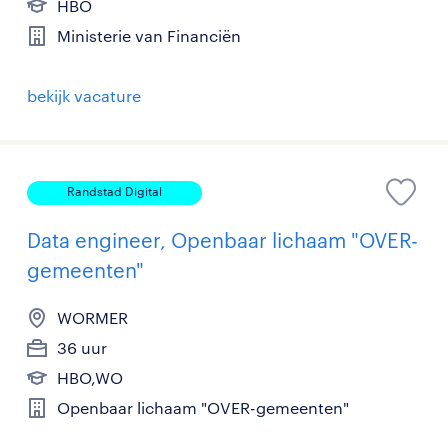
HBO
Ministerie van Financiën
bekijk vacature
Randstad Digital
Data engineer, Openbaar lichaam "OVER-
gemeenten"
WORMER
36 uur
HBO,WO
Openbaar lichaam "OVER-gemeenten"