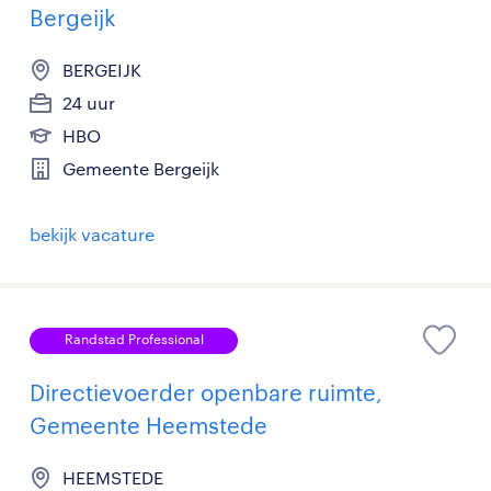
Bergeijk
BERGEIJK
24 uur
HBO
Gemeente Bergeijk
bekijk vacature
Randstad Professional
Directievoerder openbare ruimte,
Gemeente Heemstede
HEEMSTEDE