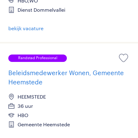
HBO,WO
Dienst Dommelvallei
bekijk vacature
Randstad Professional
Beleidsmedewerker Wonen, Gemeente
Heemstede
HEEMSTEDE
36 uur
HBO
Gemeente Heemstede