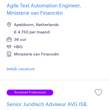
Agile Test Automation Engineer,
Ministerie van Financiën
Apeldoorn, Netherlands
€ 4.750 per maand
36 uur
HBO
Ministerie van Financiën
bekijk vacature
Randstad Professional
Senior Juridisch Adviseur AVG ISB,