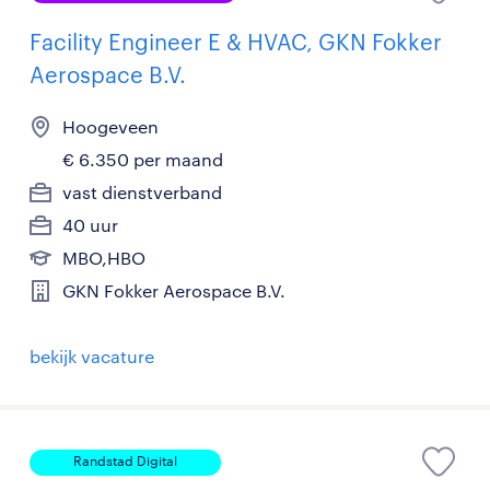
Facility Engineer E & HVAC, GKN Fokker
Aerospace B.V.
Hoogeveen
€ 6.350 per maand
vast dienstverband
40 uur
MBO,HBO
GKN Fokker Aerospace B.V.
bekijk vacature
Randstad Digital