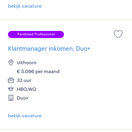
bekijk vacature
Randstad Professional
Klantmanager inkomen, Duo+
Uithoorn
€ 5.096 per maand
32 uur
HBO,WO
Duo+
bekijk vacature