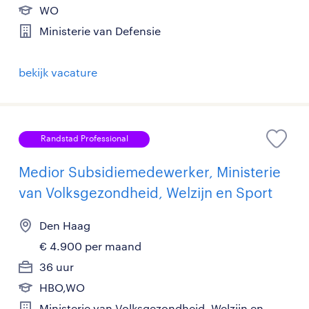
WO
Ministerie van Defensie
bekijk vacature
Randstad Professional
Medior Subsidiemedewerker, Ministerie
van Volksgezondheid, Welzijn en Sport
Den Haag
€ 4.900 per maand
36 uur
HBO,WO
Ministerie van Volksgezondheid, Welzijn en