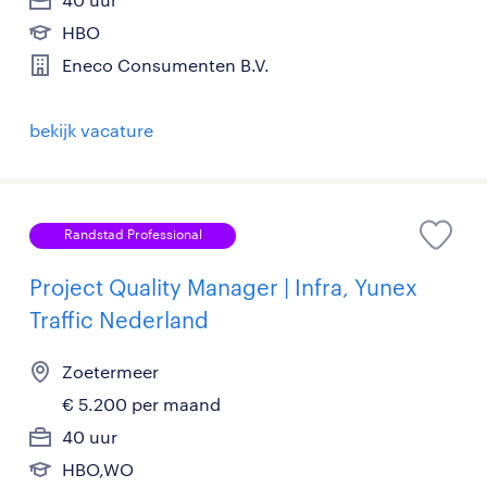
HBO
Eneco Consumenten B.V.
bekijk vacature
Randstad Professional
Project Quality Manager | Infra, Yunex
Traffic Nederland
Zoetermeer
€ 5.200 per maand
40 uur
HBO,WO