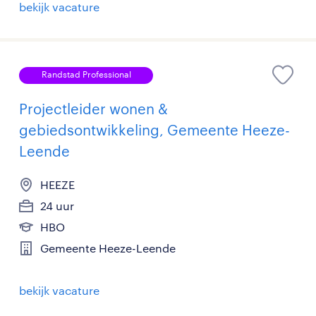
bekijk vacature
Randstad Professional
Projectleider wonen &
gebiedsontwikkeling, Gemeente Heeze-
Leende
HEEZE
24 uur
HBO
Gemeente Heeze-Leende
bekijk vacature