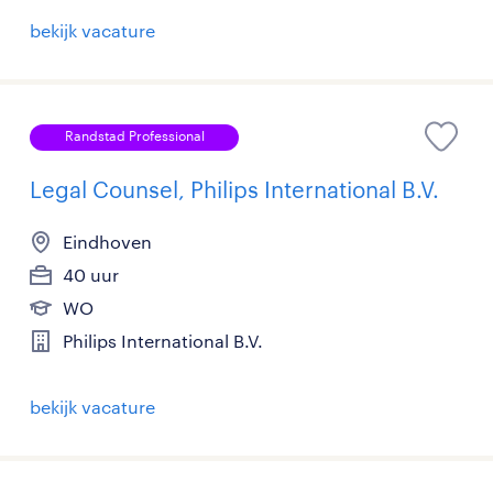
bekijk vacature
Randstad Professional
Legal Counsel, Philips International B.V.
Eindhoven
40 uur
WO
Philips International B.V.
bekijk vacature