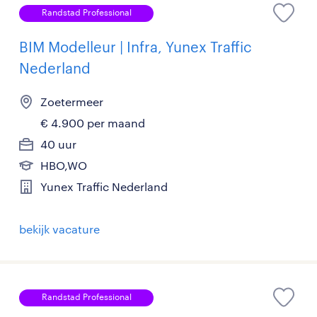
Randstad Professional
BIM Modelleur | Infra, Yunex Traffic
Nederland
Zoetermeer
€ 4.900 per maand
40 uur
HBO,WO
Yunex Traffic Nederland
bekijk vacature
Randstad Professional