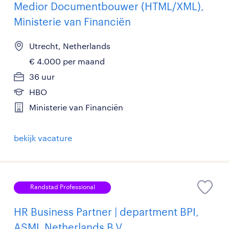
Medior Documentbouwer (HTML/XML),
Ministerie van Financiën
Utrecht, Netherlands
€ 4.000 per maand
36 uur
HBO
Ministerie van Financiën
bekijk vacature
Randstad Professional
HR Business Partner | department BPI,
ASML Netherlands B.V.