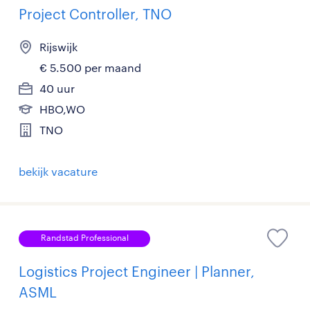
Project Controller, TNO
Rijswijk
€ 5.500 per maand
40 uur
HBO,WO
TNO
bekijk vacature
Randstad Professional
Logistics Project Engineer | Planner,
ASML