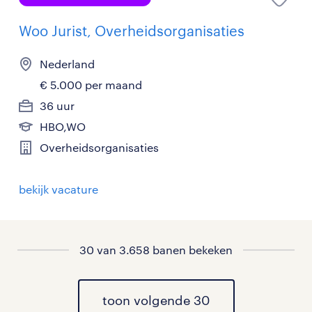
Woo Jurist, Overheidsorganisaties
Nederland
€ 5.000 per maand
36 uur
HBO,WO
Overheidsorganisaties
bekijk vacature
30 van 3.658 banen bekeken
toon volgende 30