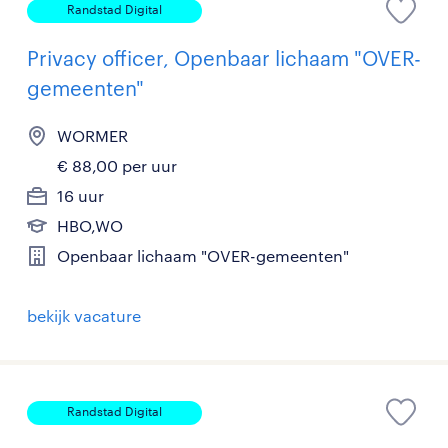
Randstad Digital
Privacy officer, Openbaar lichaam "OVER-
gemeenten"
WORMER
€ 88,00 per uur
16 uur
HBO,WO
Openbaar lichaam "OVER-gemeenten"
bekijk vacature
Randstad Digital