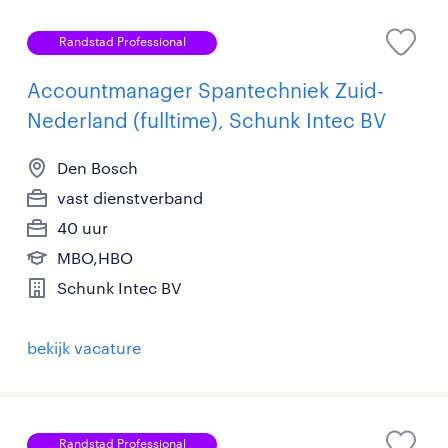
Randstad Professional
Accountmanager Spantechniek Zuid-
Nederland (fulltime), Schunk Intec BV
Den Bosch
vast dienstverband
40 uur
MBO,HBO
Schunk Intec BV
bekijk vacature
Randstad Professional