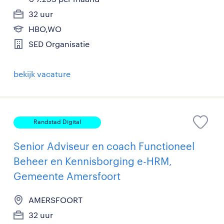
32 uur
HBO,WO
SED Organisatie
bekijk vacature
Randstad Digital
Senior Adviseur en coach Functioneel
Beheer en Kennisborging e-HRM,
Gemeente Amersfoort
AMERSFOORT
32 uur