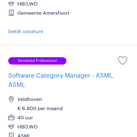
HBO,WO
Gemeente Amersfoort
bekijk vacature
Randstad Professional
Software Category Manager - ASML,
ASML
Veldhoven
€ 6.800 per maand
40 uur
HBO,WO
ASML