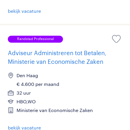
bekijk vacature
Randstad Professional
Adviseur Administreren tot Betalen,
Ministerie van Economische Zaken
Den Haag
€ 4.600 per maand
32 uur
HBO,WO
Ministerie van Economische Zaken
bekijk vacature