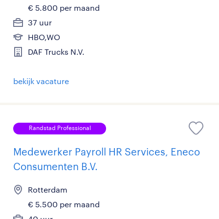
€ 5.800 per maand
37 uur
HBO,WO
DAF Trucks N.V.
bekijk vacature
Randstad Professional
Medewerker Payroll HR Services, Eneco
Consumenten B.V.
Rotterdam
€ 5.500 per maand
40 uur