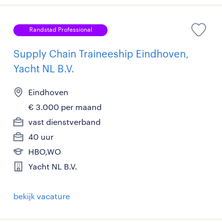
Randstad Professional
Supply Chain Traineeship Eindhoven,
Yacht NL B.V.
Eindhoven
€ 3.000 per maand
vast dienstverband
40 uur
HBO,WO
Yacht NL B.V.
bekijk vacature