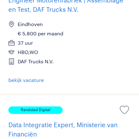
Engineer Motorenfabriek | Assemblage
en Test, DAF Trucks N.V.
Eindhoven
€ 5.800 per maand
37 uur
HBO,WO
DAF Trucks N.V.
bekijk vacature
Randstad Digital
Data Integratie Expert, Ministerie van
Financiën