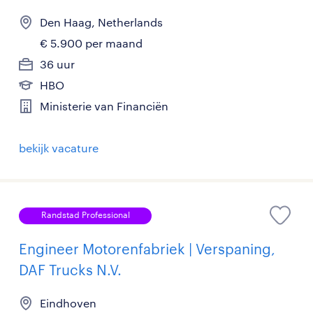
Den Haag, Netherlands
€ 5.900 per maand
36 uur
HBO
Ministerie van Financiën
bekijk vacature
Randstad Professional
Engineer Motorenfabriek | Verspaning,
DAF Trucks N.V.
Eindhoven