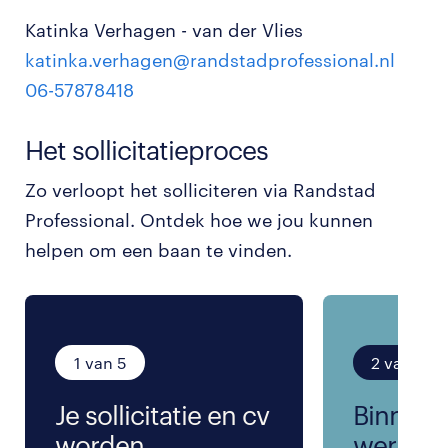
Katinka Verhagen - van der Vlies
katinka.verhagen@randstadprofessional.nl
06-57878418
Het sollicitatieproces
Zo verloopt het solliciteren via Randstad
Professional. Ontdek hoe we jou kunnen
helpen om een baan te vinden.
1 van 5
2 van 5
Je sollicitatie en cv
Binnen 
worden
werkda