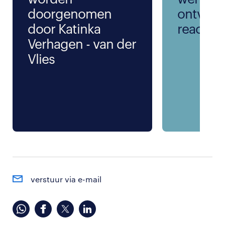
doorgenomen
ontvang
door Katinka
reactie
Verhagen - van der
Vlies
verstuur via e-mail