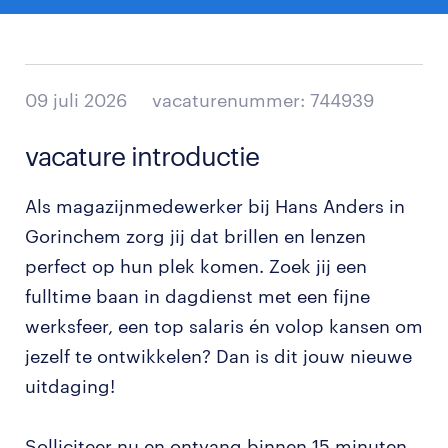
09 juli 2026
vacaturenummer: 744939
vacature introductie
Als magazijnmedewerker bij Hans Anders in
Gorinchem zorg jij dat brillen en lenzen
perfect op hun plek komen. Zoek jij een
fulltime baan in dagdienst met een fijne
werksfeer, een top salaris én volop kansen om
jezelf te ontwikkelen? Dan is dit jouw nieuwe
uitdaging!
Solliciteer nu en ontvang binnen 15 minuten