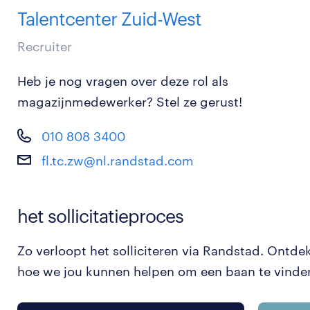
Talentcenter Zuid-West
Recruiter
Heb je nog vragen over deze rol als
magazijnmedewerker? Stel ze gerust!
010 808 3400
fl.tc.zw@nl.randstad.com
het sollicitatieproces
Zo verloopt het solliciteren via Randstad. Ontde
hoe we jou kunnen helpen om een baan te vinde