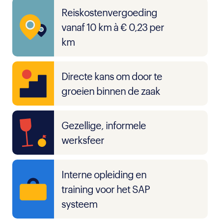
Reiskostenvergoeding
vanaf 10 km à € 0,23 per
km
Directe kans om door te
groeien binnen de zaak
Gezellige, informele
werksfeer
Interne opleiding en
training voor het SAP
systeem