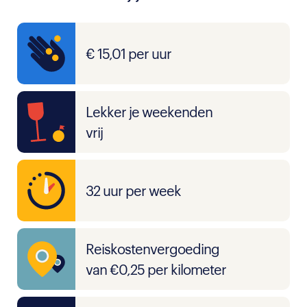
€ 15,01 per uur
Lekker je weekenden
vrij
32 uur per week
Reiskostenvergoeding
van €0,25 per kilometer