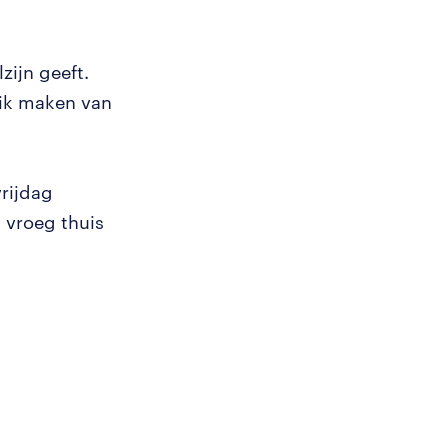
zijn geeft.
uik maken van
rijdag
 vroeg thuis