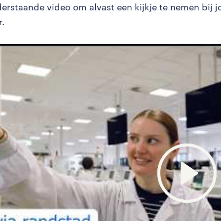
derstaande video om alvast een kijkje te nemen bij 
.