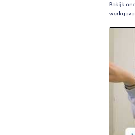
Bekijk on
werkgever