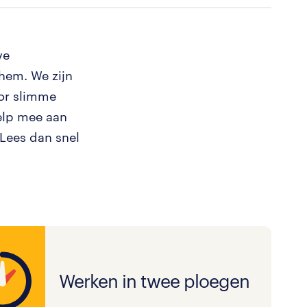
ve
hem. We zijn
or slimme
elp mee aan
Lees dan snel
Werken in twee ploegen