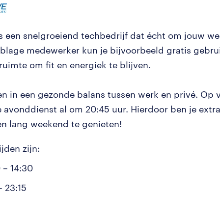
is een snelgroeiend techbedrijf dat écht om jouw wel
blage medewerker kun je bijvoorbeeld gratis gebr
ruimte om fit en energiek te blijven.
en in een gezonde balans tussen werk en privé. Op v
e avonddienst al om 20:45 uur. Hierdoor ben je extra
n lang weekend te genieten!
jden zijn:
 – 14:30
– 23:15