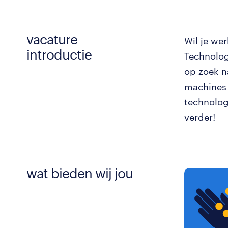
vacature
Wil je wer
introductie
Technolog
op zoek n
machines 
technolog
verder!
wat bieden wij jou