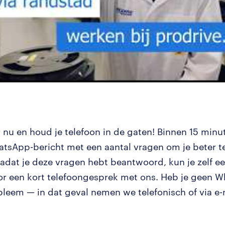
er nu en houd je telefoon in de gaten! Binnen 15 min
atsApp-bericht met een aantal vragen om je beter te
adat je deze vragen hebt beantwoord, kun je zelf een
or een kort telefoongesprek met ons. Heb je geen 
leem — in dat geval nemen we telefonisch of via e-
.