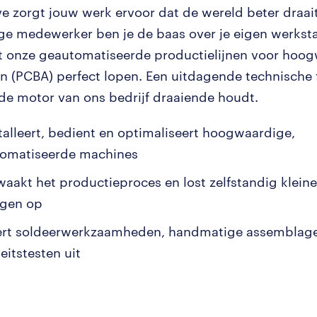
ve zorgt jouw werk ervoor dat de wereld beter draait
e medewerker ben je de baas over je eigen werkstat
t onze geautomatiseerde productielijnen voor hoo
en (PCBA) perfect lopen. Een uitdagende technische 
 de motor van ons bedrijf draaiende houdt.
stalleert, bedient en optimaliseert hoogwaardige,
omatiseerde machines
waakt het productieproces en lost zelfstandig klein
ngen op
ert soldeerwerkzaamheden, handmatige assemblag
eitstesten uit