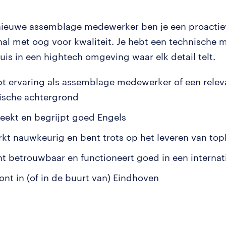
nieuwe assemblage medewerker ben je een proactie
nal met oog voor kwaliteit. Je hebt een technische 
huis in een hightech omgeving waar elk detail telt.
bt ervaring als assemblage medewerker of een relev
ische achtergrond
reekt en begrijpt goed Engels
rkt nauwkeurig en bent trots op het leveren van top
nt betrouwbaar en functioneert goed in een interna
ont in (of in de buurt van) Eindhoven