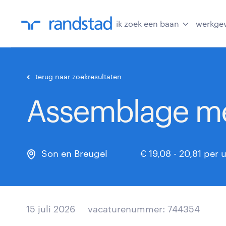
ik zoek een baan
werkge
terug naar zoekresultaten
Assemblage m
Son en Breugel
€ 19,08 - 20,81 per 
15 juli 2026
vacaturenummer: 744354