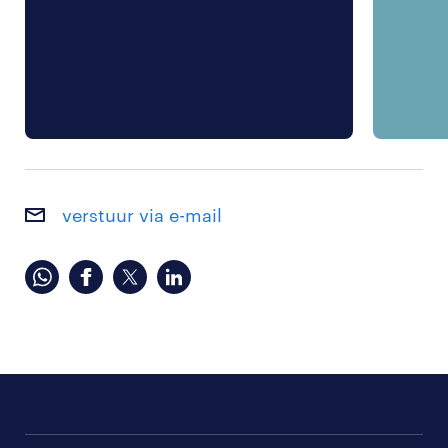
verstuur via e-mail