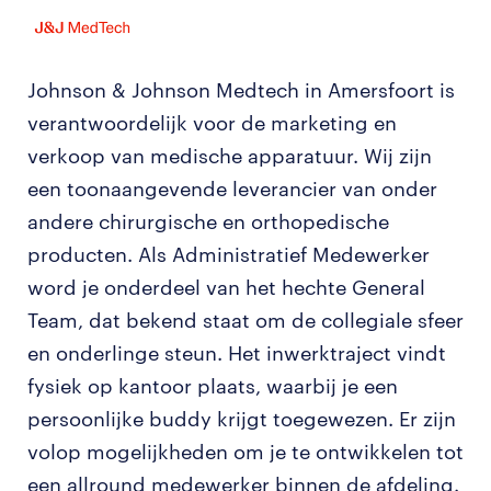
Johnson & Johnson Medtech in Amersfoort is
verantwoordelijk voor de marketing en
verkoop van medische apparatuur. Wij zijn
een toonaangevende leverancier van onder
andere chirurgische en orthopedische
producten. Als Administratief Medewerker
word je onderdeel van het hechte General
Team, dat bekend staat om de collegiale sfeer
en onderlinge steun. Het inwerktraject vindt
fysiek op kantoor plaats, waarbij je een
persoonlijke buddy krijgt toegewezen. Er zijn
volop mogelijkheden om je te ontwikkelen tot
een allround medewerker binnen de afdeling.