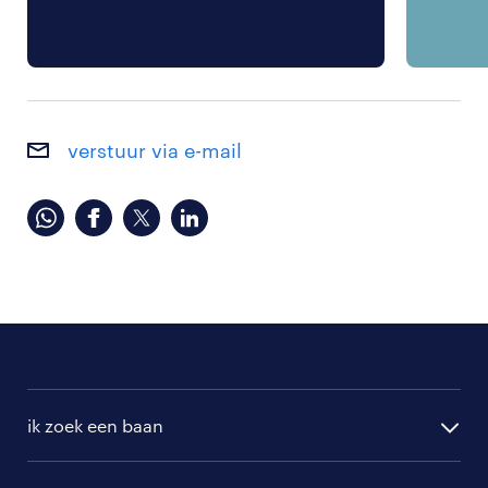
verstuur via e-mail
ik zoek een baan
alle vacatures