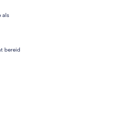
 als
nt bereid