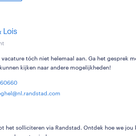
 Lois
nt
e vacature tóch niet helemaal aan. Ga het gesprek m
kunnen kijken naar andere mogelijkheden!
660660
eghel@nl.randstad.com
pt het solliciteren via Randstad. Ontdek hoe we jou