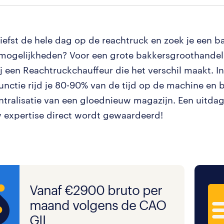
t liefst de hele dag op de reachtruck en zoek je een 
ogelijkheden? Voor een grote bakkersgroothandel 
j een Reachtruckchauffeur die het verschil maakt. I
functie rijd je 80-90% van de tijd op de machine en
ntralisatie van een gloednieuw magazijn. Een uitda
 expertise direct wordt gewaardeerd!
Vanaf €2900 bruto per
maand volgens de CAO
GIL