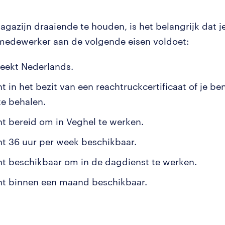
gazijn draaiende te houden, is het belangrijk dat je
edewerker aan de volgende eisen voldoet:
reekt Nederlands.
t in het bezit van een reachtruckcertificaat of je be
te behalen.
nt bereid om in Veghel te werken.
nt 36 uur per week beschikbaar.
nt beschikbaar om in de dagdienst te werken.
nt binnen een maand beschikbaar.