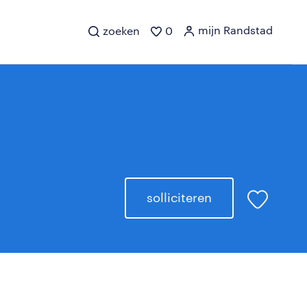
mijn Randstad
zoeken
0
solliciteren