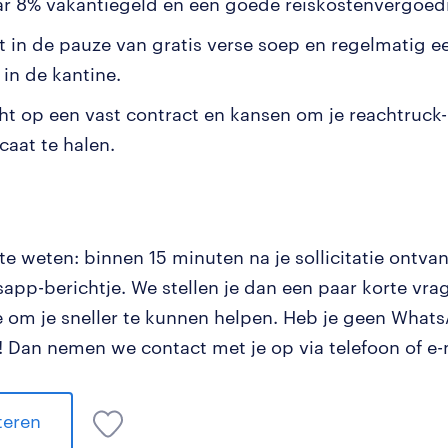
aar 8% vakantiegeld en een goede reiskostenvergoed
t in de pauze van gratis verse soep en regelmatig 
 in de kantine.
cht op een vast contract en kansen om je reachtruck-
icaat te halen.
e weten: binnen 15 minuten na je sollicitatie ontvan
app-berichtje. We stellen je dan een paar korte vrag
tie om je sneller te kunnen helpen. Heb je geen Wha
 Dan nemen we contact met je op via telefoon of e-
iteren