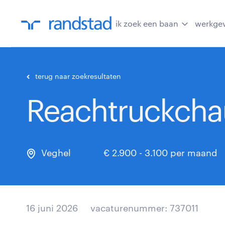
ik zoek een baan
werkge
terug naar zoekresultaten
Reachtruckcha
Veghel
€ 2.900 - 3.100 per maand
16 juni 2026
vacaturenummer: 737011