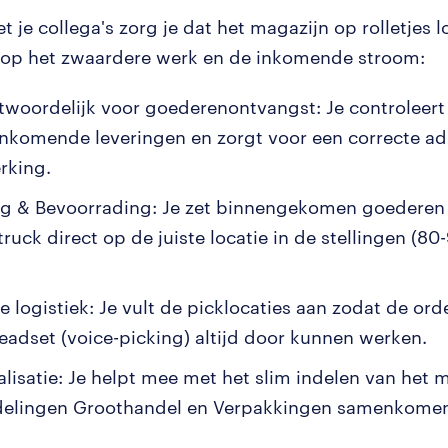
 je collega's zorg je dat het magazijn op rolletjes 
t op het zwaardere werk en de inkomende stroom:
twoordelijk voor goederenontvangst: Je controleert
nkomende leveringen en zorgt voor een correcte ad
rking.
g & Bevoorrading: Je zet binnengekomen goederen
ruck direct op de juiste locatie in de stellingen (80
ne logistiek: Je vult de picklocaties aan zodat de or
eadset (voice-picking) altijd door kunnen werken.
alisatie: Je helpt mee met het slim indelen van het 
delingen Groothandel en Verpakkingen samenkome