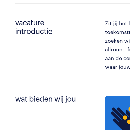
vacature
Zit jij he
introductie
toekomstm
zoeken wi
allround 
aan de ce
waar jouw
wat bieden wij jou