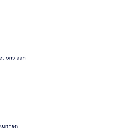
et ons aan
 kunnen