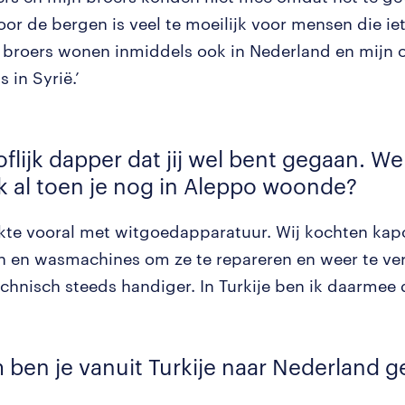
or de bergen is veel te moeilijk voor mensen die iet
 broers wonen inmiddels ook in Nederland en mijn o
 in Syrië.’
flijk dapper dat jij wel bent gegaan. We
jk al toen je nog in Aleppo woonde?
erkte vooral met witgoedapparatuur. Wij kochten kap
n en wasmachines om ze te repareren en weer te ve
echnisch steeds handiger. In Turkije ben ik daarmee
ben je vanuit Turkije naar Nederland