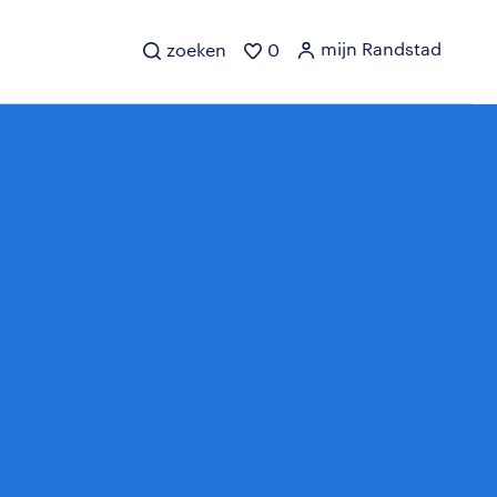
mijn Randstad
zoeken
0