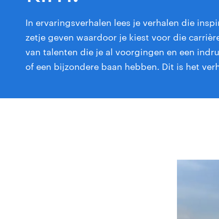
In ervaringsverhalen lees je verhalen die inspi
zetje geven waardoor je kiest voor die carrière
van talenten die je al voorgingen en een in
of een bijzondere baan hebben. Dit is het ve