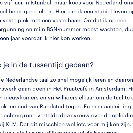
e vijf jaar in Istanbul, maar koos voor Nederland om
el beter geregeld is. Hier kan ik een stabiel leven
n vaste plek met een vaste baan. Omdat ik op een
vergunning en mijn BSN-nummer moest wachten, du
een jaar voordat ik hier kon werken.’
 je in de tussentijd gedaan?
 de Nederlandse taal zo snel mogelijk leren en daaro
gerswerk gaan doen in Het Praatcafé in Amsterdam. H
 nieuwkomers en vrijwilligers elkaar om de taal te 
ok iemand van Randstad tegen. En naar aanleiding 
e achtergrond vertelde deze vrouw over de opleidin
j KLM. Dat dit misschien wel iets voor mij kon zijn.