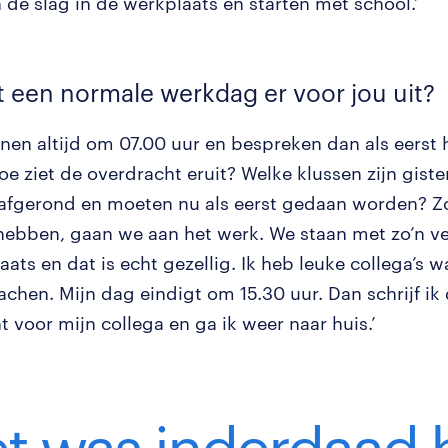
 de slag in de werkplaats en starten met school.’
t een normale werkdag er voor jou uit?
nen altijd om 07.00 uur en bespreken dan als eerst 
e ziet de overdracht eruit? Welke klussen zijn giste
afgerond en moeten nu als eerst gedaan worden? Z
 hebben, gaan we aan het werk. We staan met zo’n v
ats en dat is echt gezellig. Ik heb leuke collega’s wa
achen. Mijn dag eindigt om 15.30 uur. Dan schrijf ik
t voor mijn collega en ga ik weer naar huis.’
t was inderdaad 