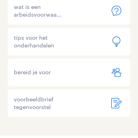
wat is een
arbeidsvoorwaardengesprek
tips voor het
onderhandelen
bereid je voor
voorbeeldbrief
tegenvoorstel