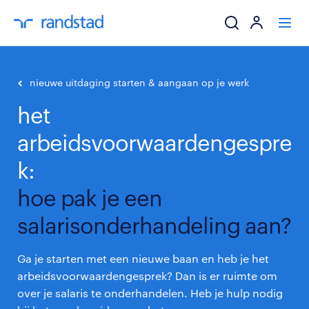
ik zoek een baa
nieuwe uitdaging starten & aangaan op je werk
het
werkgevers
arbeidsvoorwaardengespre
mijn carrière
k:
over randstad
hoe pak je een
salarisonderhandeling aan?
Ga je starten met een nieuwe baan en heb je het
arbeidsvoorwaardengesprek? Dan is er ruimte om
over je salaris te onderhandelen. Heb je hulp nodig