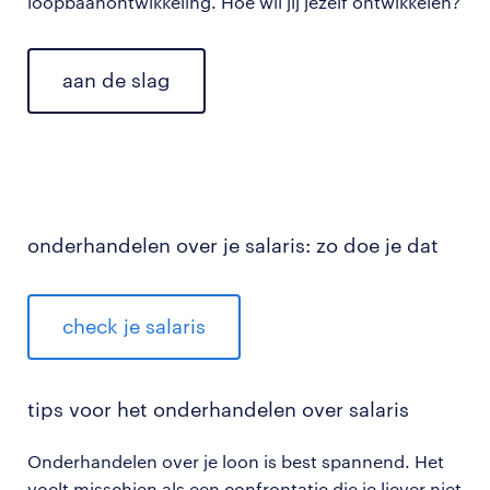
loopbaanontwikkeling. Hoe wil jij jezelf ontwikkelen?
aan de slag
onderhandelen over je salaris: zo doe je dat
check je salaris
tips voor het onderhandelen over salaris
Onderhandelen over je loon is best spannend. Het
voelt misschien als een confrontatie die je liever niet