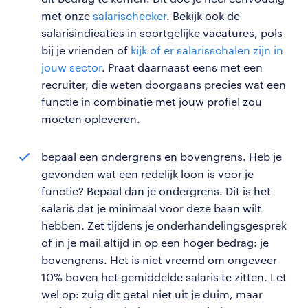
met onze
salarischecker
. Bekijk ook de
salarisindicaties in soortgelijke vacatures, pols
bij je vrienden of
kijk of er salarisschalen zijn in
jouw sector
. Praat daarnaast eens met een
recruiter, die weten doorgaans precies wat een
functie in combinatie met jouw profiel zou
moeten opleveren.
bepaal een ondergrens en bovengrens. Heb je
gevonden wat een redelijk loon is voor je
functie? Bepaal dan je ondergrens. Dit is het
salaris dat je minimaal voor deze baan wilt
hebben. Zet tijdens je onderhandelingsgesprek
of in je mail altijd in op een hoger bedrag: je
bovengrens. Het is niet vreemd om ongeveer
10% boven het gemiddelde salaris te zitten. Let
wel op: zuig dit getal niet uit je duim, maar