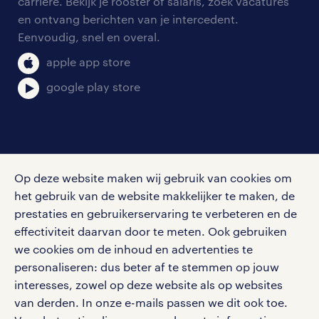
carrière. Bekijk je rooster of salaris, zoek vacatures
en ontvang berichten van je intercedent.
Eenvoudig, snel en overal.
apple app store
google play store
social media
Op deze website maken wij gebruik van cookies om
Volg ons voor de leukste content omtrent
het gebruik van de website makkelijker te maken, de
vacatures, solliciteren en inspiratie.
prestaties en gebruikerservaring te verbeteren en de
effectiviteit daarvan door te meten. Ook gebruiken
we cookies om de inhoud en advertenties te
personaliseren: dus beter af te stemmen op jouw
interesses, zowel op deze website als op websites
werken bij randstad
van derden. In onze e-mails passen we dit ook toe.
gebruikersvoorwaarden