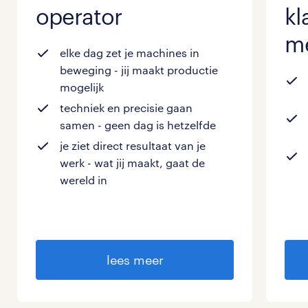
operator
kl
m
elke dag zet je machines in
beweging
- jij maakt productie
mogelijk
techniek en precisie gaan
samen
- geen dag is hetzelfde
je ziet direct resultaat van je
werk
- wat jij maakt, gaat de
wereld in
lees meer