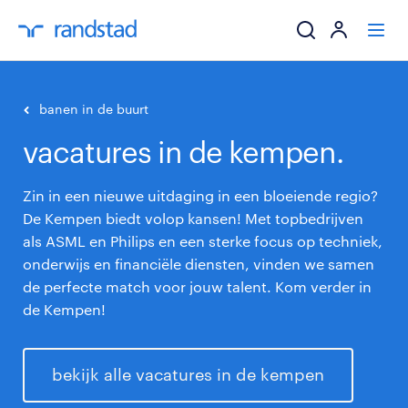
ik zoek een baa
banen in de buurt
vacatures in de kempen.
werkgevers
Zin in een nieuwe uitdaging in een bloeiende regio?
mijn carrière
De Kempen biedt volop kansen! Met topbedrijven
als ASML en Philips en een sterke focus op techniek,
over randstad
onderwijs en financiële diensten, vinden we samen
de perfecte match voor jouw talent. Kom verder in
de Kempen!
bekijk alle vacatures in de kempen