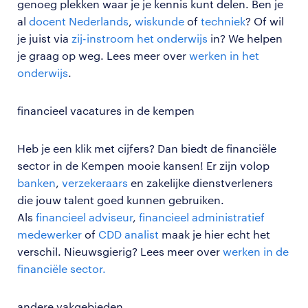
genoeg plekken waar je je kennis kunt delen. Ben je
al
docent Nederlands
,
wiskunde
of
techniek
? Of wil
je juist via
zij-instroom het onderwijs
in? We helpen
je graag op weg. Lees meer over
werken in het
onderwijs
.
financieel vacatures in de kempen
Heb je een klik met cijfers? Dan biedt de financiële
sector in de Kempen mooie kansen! Er zijn volop
banken
,
verzekeraars
en zakelijke dienstverleners
die jouw talent goed kunnen gebruiken.
Als
financieel adviseur
,
financieel administratief
medewerker
of
CDD analist
maak je hier echt het
verschil. Nieuwsgierig? Lees meer over
werken in de
financiële sector.
andere vakgebieden