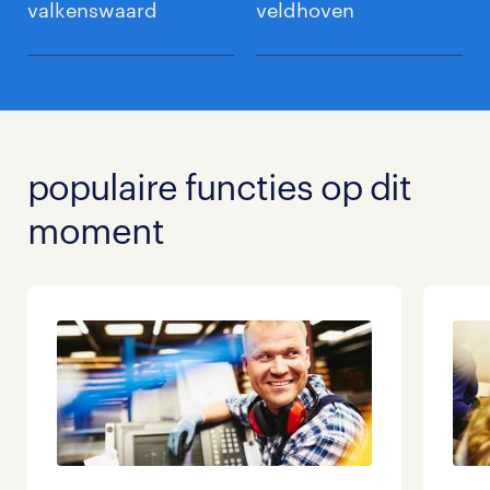
valkenswaard
veldhoven
populaire functies op dit
moment