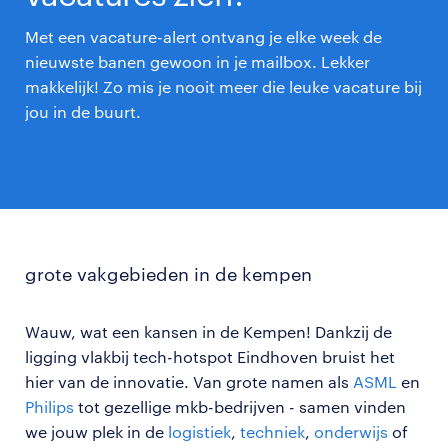
Met een vacature-alert ontvang je elke week de
nieuwste banen gewoon in je mailbox. Lekker
makkelijk! Zo mis je nooit meer die leuke vacature bij
jou in de buurt.
grote vakgebieden in de kempen
Wauw, wat een kansen in de Kempen! Dankzij de
ligging vlakbij tech-hotspot Eindhoven bruist het
hier van de innovatie. Van grote namen als
ASML
en
Philips
tot gezellige mkb-bedrijven - samen vinden
we jouw plek in de
logistiek
,
techniek
,
onderwijs
of