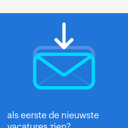
als eerste de nieuwste
vacatures zien?