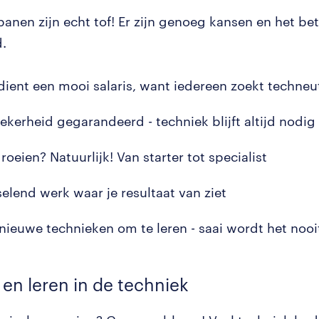
banen zijn echt tof! Er zijn genoeg kansen en het be
.
rdient een mooi salaris, want iedereen zoekt techneu
ekerheid gegarandeerd - techniek blijft altijd nodig
oeien? Natuurlijk! Van starter tot specialist
selend werk waar je resultaat van ziet
d nieuwe technieken om te leren - saai wordt het nooi
en leren in de techniek