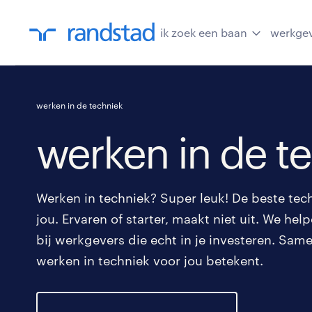
ik zoek een baan
werkge
werken in de techniek
werken in de t
Werken in techniek? Super leuk! De beste tec
jou. Ervaren of starter, maakt niet uit. We he
bij werkgevers die echt in je investeren. Sa
werken in techniek voor jou betekent.