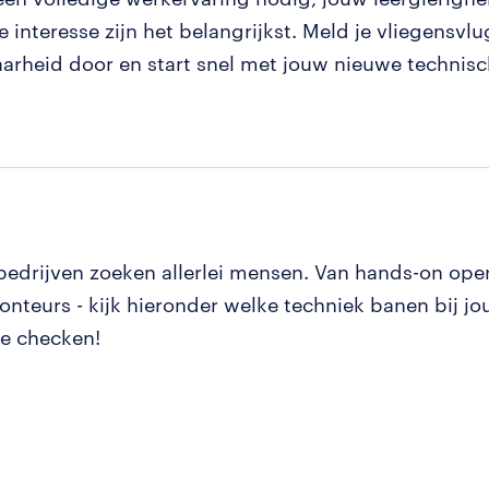
 interesse zijn het belangrijkst. Meld je vliegensvlu
arheid door en start snel met jouw nieuwe technisc
bedrijven zoeken allerlei mensen. Van hands-on oper
nteurs - kijk hieronder welke techniek banen bij jo
e checken!