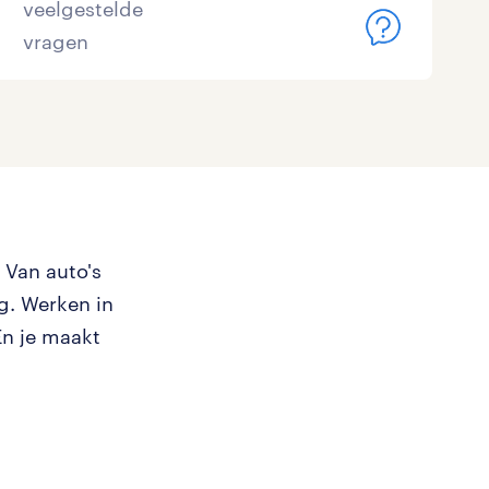
veelgestelde
vragen
 Van auto's
ug. Werken in
En je maakt