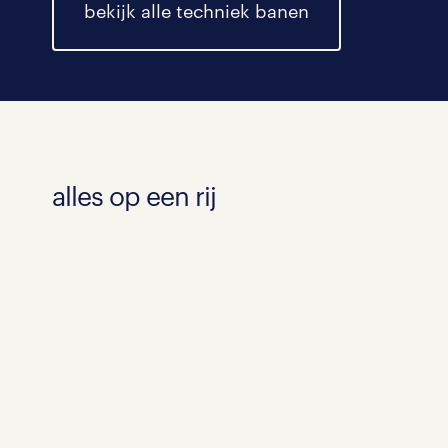
bekijk alle techniek banen
alles op een rij