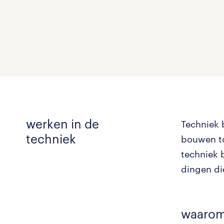
werken in de
Techniek 
techniek
bouwen tot
techniek 
dingen di
waarom