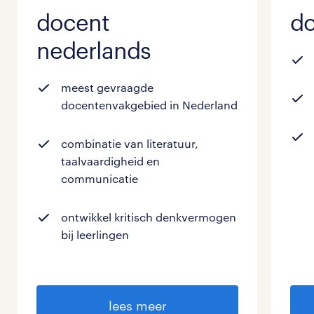
docent
do
nederlands
meest gevraagde
docentenvakgebied in Nederland
combinatie van literatuur,
taalvaardigheid en
communicatie
ontwikkel kritisch denkvermogen
bij leerlingen
lees meer