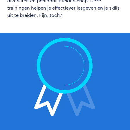
diversiteit en persoonlijk leiderschap. Deze
trainingen helpen je effectiever lesgeven en je skills
uit te breiden. Fijn, toch?