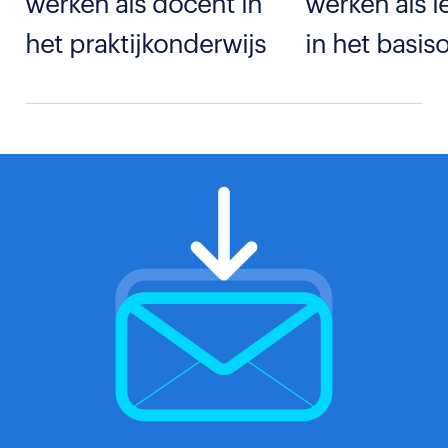
werken als docent in
werken als l
het praktijkonderwijs
in het basis