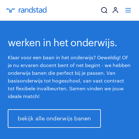
ik zoek een baa
werken in het onderwijs.
werkgevers
Klaar voor een baan in het onderwijs? Geweldig! Of
je nu ervaren docent bent of net begint - we hebben
mijn carrière
onderwijs banen die perfect bij je passen. Van
basisonderwijs tot hogeschool, van vast contract
over randstad
tot flexibele invalbeurten. Samen vinden we jouw
ideale match!
bekijk alle onderwijs banen