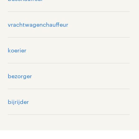
vrachtwagenchauffeur
koerier
bezorger
bijrijder