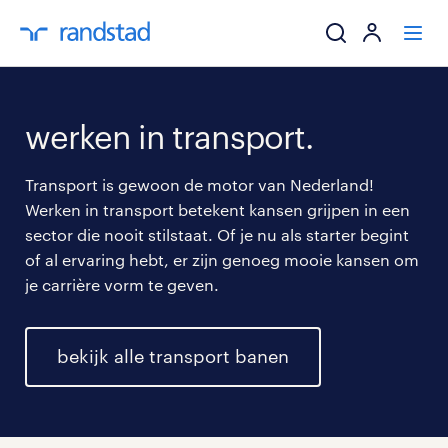
ik zoek een baa
werken in transport.
werkgevers
Transport is gewoon de motor van Nederland!
Werken in transport betekent kansen grijpen in een
mijn carrière
sector die nooit stilstaat. Of je nu als starter begint
of al ervaring hebt, er zijn genoeg mooie kansen om
over randstad
je carrière vorm te geven.
bekijk alle transport banen