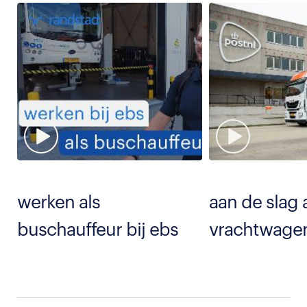
werken als
aan de slag 
buschauffeur bij ebs
vrachtwage