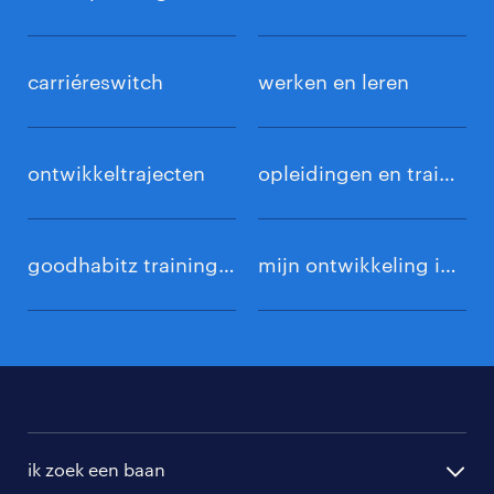
aanmeldt.
carriéreswitch
werken en leren
ontwikkeltrajecten
opleidingen en trainingen
goodhabitz trainingen
mijn ontwikkeling inloggen
ik zoek een baan