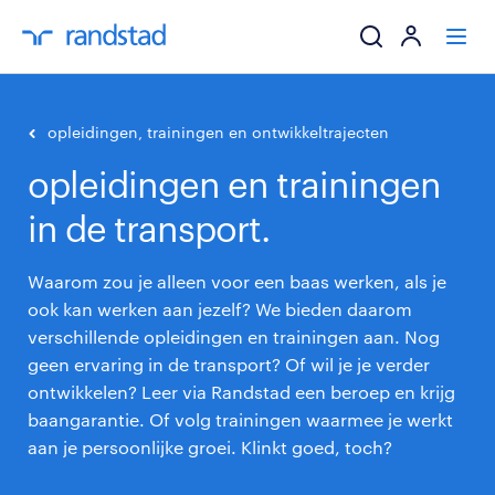
ik zoek een baa
opleidingen, trainingen en ontwikkeltrajecten
opleidingen en trainingen
werkgevers
in de transport.
mijn carrière
Waarom zou je alleen voor een baas werken, als je
over randstad
ook kan werken aan jezelf? We bieden daarom
verschillende opleidingen en trainingen aan. Nog
geen ervaring in de transport? Of wil je je verder
ontwikkelen? Leer via Randstad een beroep en krijg
baangarantie. Of volg trainingen waarmee je werkt
aan je persoonlijke groei. Klinkt goed, toch?