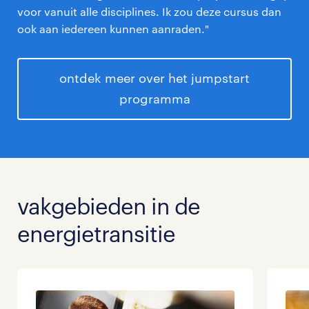
voor vanuit alle disciplines. Ik zou deze cursus dan
ook aan iedereen kunnen aanraden."
ontdek meer over het jumpstart
programma
vakgebieden in de
energietransitie