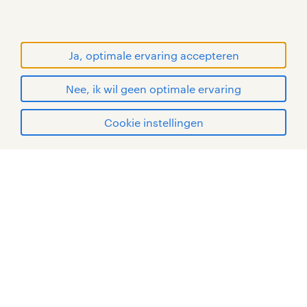
handelsmerken van Randstad N.V.
© Randstad 2026
Ja, optimale ervaring accepteren
Nee, ik wil geen optimale ervaring
Cookie instellingen
mijn randstad