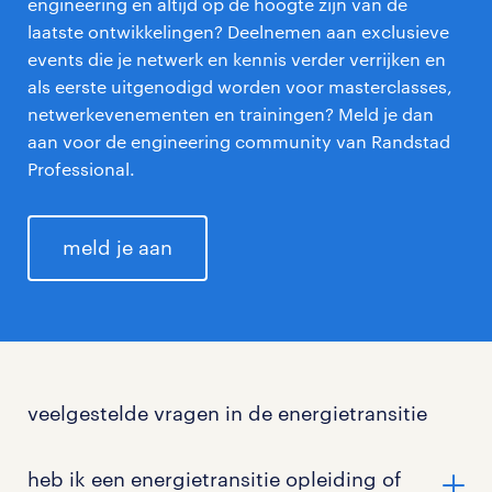
engineering en altijd op de hoogte zijn van de
laatste ontwikkelingen? Deelnemen aan exclusieve
events die je netwerk en kennis verder verrijken en
als eerste uitgenodigd worden voor masterclasses,
netwerkevenementen en trainingen? Meld je dan
aan voor de engineering community van Randstad
Professional.
meld je aan
veelgestelde vragen in de energietransitie
heb ik een energietransitie opleiding of