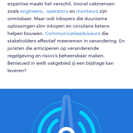
expertise maakt het verschil. Vooral vakmensen
zoals
engineers
,
operators
en
monteurs
zijn
onmisbaar. Maar ook inkopers die duurzame
oplossingen slim inkopen en circulaire ketens
helpen bouwen.
Communicatieadviseurs
die
stakeholders effectief meenemen in verandering. En
juristen die anticiperen op veranderende
regelgeving en risico’s beheersbaar maken.
Benieuwd in welk vakgebied jij een bijdrage kan
leveren?