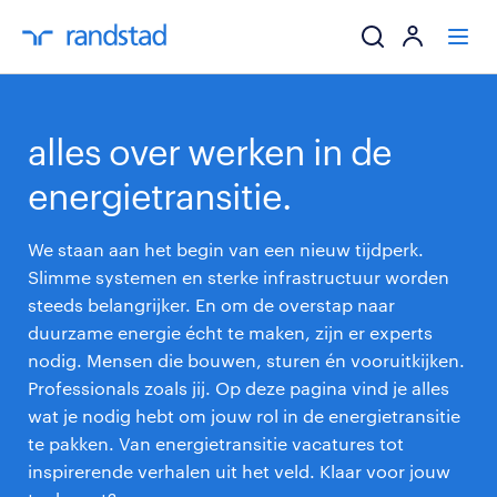
ik zoek een baa
alles over werken in de
werkgevers
energietransitie.
mijn carrière
We staan aan het begin van een nieuw tijdperk.
Slimme systemen en sterke infrastructuur worden
over randstad
steeds belangrijker. En om de overstap naar
duurzame energie écht te maken, zijn er experts
nodig. Mensen die bouwen, sturen én vooruitkijken.
Professionals zoals jij. Op deze pagina vind je alles
wat je nodig hebt om jouw rol in de energietransitie
te pakken. Van energietransitie vacatures tot
inspirerende verhalen uit het veld. Klaar voor jouw