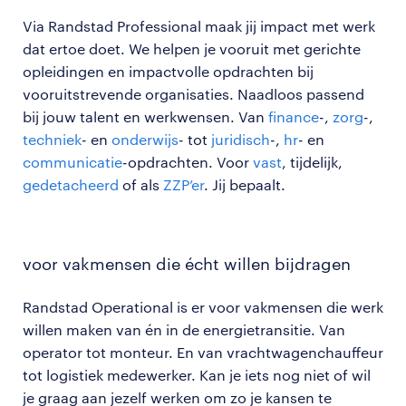
Via Randstad Professional maak jij impact met werk
dat ertoe doet. We helpen je vooruit met gerichte
opleidingen en impactvolle opdrachten bij
vooruitstrevende organisaties. Naadloos passend
bij jouw talent en werkwensen. Van
finance
-,
zorg
-,
techniek
- en
onderwijs
- tot
juridisch
-,
hr
- en
communicatie
-opdrachten. Voor
vast
, tijdelijk,
gedetacheerd
of als
ZZP’er
. Jij bepaalt.
voor vakmensen die écht willen bijdragen
Randstad Operational is er voor vakmensen die werk
willen maken van én in de energietransitie. Van
operator tot monteur. En van vrachtwagenchauffeur
tot logistiek medewerker. Kan je iets nog niet of wil
je graag aan jezelf werken om zo je kansen te