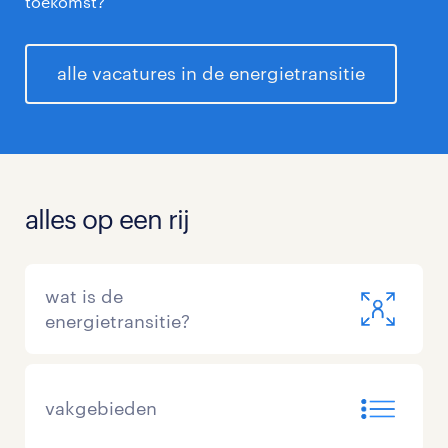
toekomst?
alle vacatures in de energietransitie
alles op een rij
wat is de
energietransitie?
vakgebieden