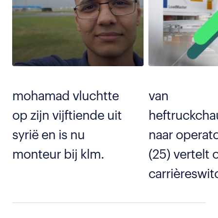
mohamad vluchtte
van
op zijn vijftiende uit
heftruckcha
syrië en is nu
naar operat
monteur bij klm.
(25) vertelt 
carrièreswit