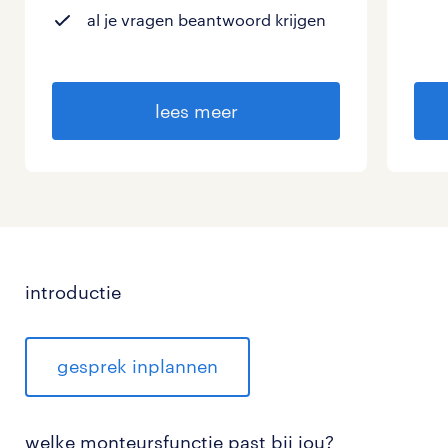
al je vragen beantwoord krijgen
lees meer
introductie
gesprek inplannen
welke monteursfunctie past bij jou?