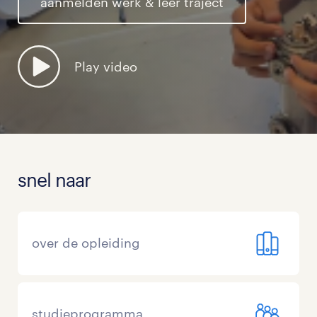
aanmelden werk & leer traject
Play video
snel naar
over de opleiding
studieprogramma