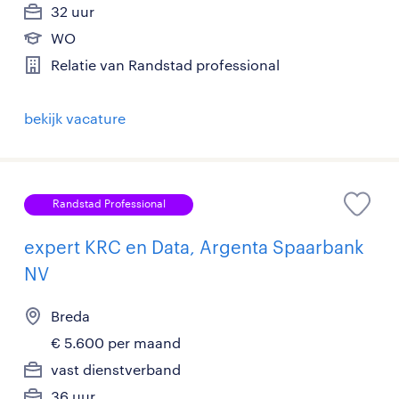
32 uur
WO
Relatie van Randstad professional
bekijk vacature
Randstad Professional
expert KRC en Data, Argenta Spaarbank
NV
Breda
€ 5.600 per maand
vast dienstverband
36 uur