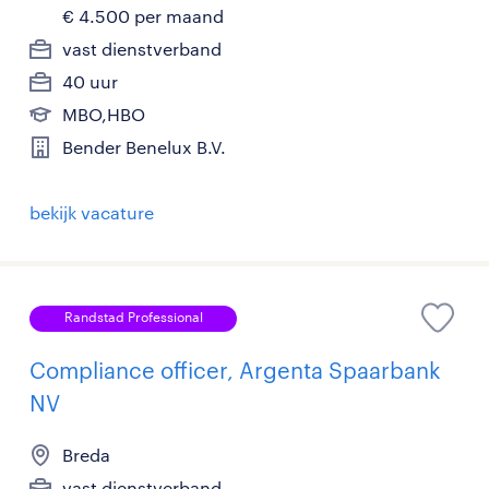
€ 4.500 per maand
vast dienstverband
40 uur
MBO,HBO
Bender Benelux B.V.
bekijk vacature
Randstad Professional
Compliance officer, Argenta Spaarbank
NV
Breda
vast dienstverband