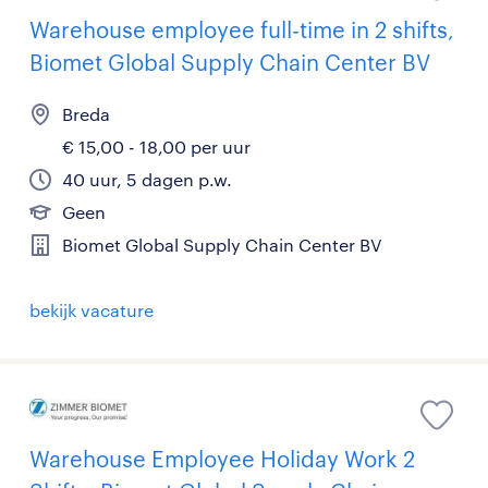
Warehouse employee full-time in 2 shifts,
Biomet Global Supply Chain Center BV
Breda
€ 15,00 - 18,00 per uur
40 uur, 5 dagen p.w.
Geen
Biomet Global Supply Chain Center BV
bekijk vacature
Warehouse Employee Holiday Work 2