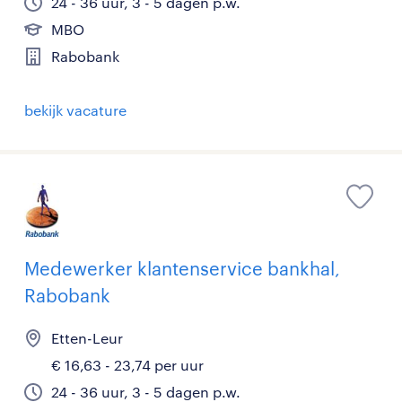
24 - 36 uur, 3 - 5 dagen p.w.
MBO
Rabobank
bekijk vacature
Medewerker klantenservice bankhal,
Rabobank
Etten-Leur
€ 16,63 - 23,74 per uur
24 - 36 uur, 3 - 5 dagen p.w.