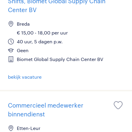
Shifts, Biomet Global Supply Chain
Center BV
Breda
€ 15,00 - 18,00 per uur
40 uur, 5 dagen p.w.
Geen
Biomet Global Supply Chain Center BV
bekijk vacature
Commercieel medewerker
binnendienst
Etten-Leur