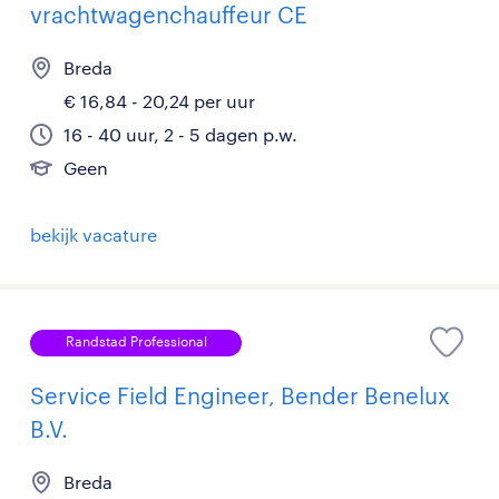
vrachtwagenchauffeur CE
Breda
€ 16,84 - 20,24 per uur
16 - 40 uur, 2 - 5 dagen p.w.
Geen
bekijk vacature
Randstad Professional
Service Field Engineer, Bender Benelux
B.V.
Breda