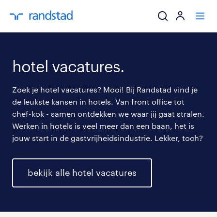
ik zoek een baa
hotel vacatures.
werkgevers
Zoek je hotel vacatures? Mooi! Bij Randstad vind je
de leukste kansen in hotels. Van front office tot
mijn carrière
chef-kok - samen ontdekken we waar jij gaat stralen.
Werken in hotels is veel meer dan een baan, het is
over randstad
jouw start in de gastvrijheidsindustrie. Lekker, toch?
bekijk alle hotel vacatures