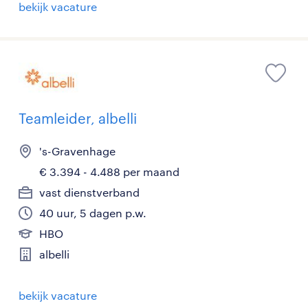
bekijk vacature
Teamleider, albelli
's-Gravenhage
€ 3.394 - 4.488 per maand
vast dienstverband
40 uur, 5 dagen p.w.
HBO
albelli
bekijk vacature