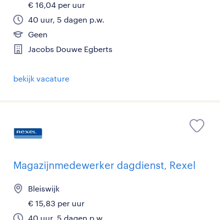
€ 16,04 per uur
40 uur, 5 dagen p.w.
Geen
Jacobs Douwe Egberts
bekijk vacature
Magazijnmedewerker dagdienst, Rexel
Bleiswijk
€ 15,83 per uur
40 uur, 5 dagen p.w.