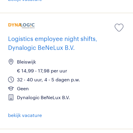
Logistics employee night shifts,
Dynalogic BeNeLux B.V.
Bleiswijk
€ 14,99 - 17,98 per uur
32 - 40 uur, 4 - 5 dagen p.w.
Geen
Dynalogic BeNeLux B.V.
bekijk vacature