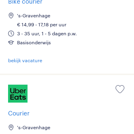
Bike courier
's-Gravenhage
€ 14,99 - 17,18 per uur
3 - 35 uur, 1 - 5 dagen p.w.
Basisonderwijs
bekijk vacature
Courier
's-Gravenhage