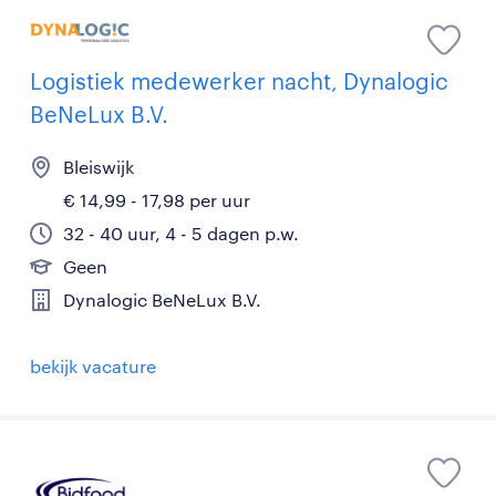
Logistiek medewerker nacht, Dynalogic
BeNeLux B.V.
Bleiswijk
€ 14,99 - 17,98 per uur
32 - 40 uur, 4 - 5 dagen p.w.
Geen
Dynalogic BeNeLux B.V.
bekijk vacature