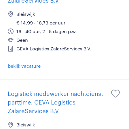
ZalareServices B.V.
Bleiswijk
€ 14,99 - 18,73 per uur
16 - 40 uur, 2 - 5 dagen p.w.
Geen
CEVA Logistics ZalareServices B.V.
bekijk vacature
Logistiek medewerker nachtdienst
parttime, CEVA Logistics
ZalareServices B.V.
Bleiswijk