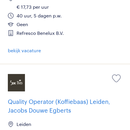
€ 17,73 per uur
40 uur, 5 dagen p.w.
Geen
Refresco Benelux B.V.
bekijk vacature
Quality Operator (Koffiebaas) Leiden,
Jacobs Douwe Egberts
Leiden