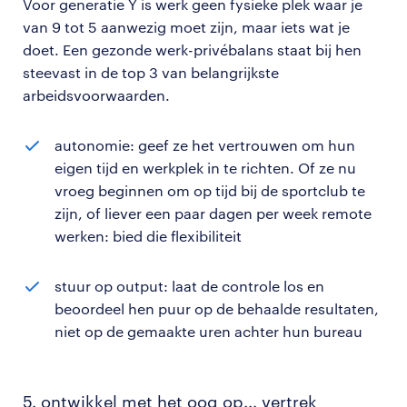
Voor generatie Y is werk geen fysieke plek waar je
van 9 tot 5 aanwezig moet zijn, maar iets wat je
doet. Een gezonde werk-privébalans staat bij hen
steevast in de top 3 van belangrijkste
arbeidsvoorwaarden.
autonomie: geef ze het vertrouwen om hun
eigen tijd en werkplek in te richten. Of ze nu
vroeg beginnen om op tijd bij de sportclub te
zijn, of liever een paar dagen per week remote
werken: bied die flexibiliteit
stuur op output: laat de controle los en
beoordeel hen puur op de behaalde resultaten,
niet op de gemaakte uren achter hun bureau
5. ontwikkel met het oog op... vertrek