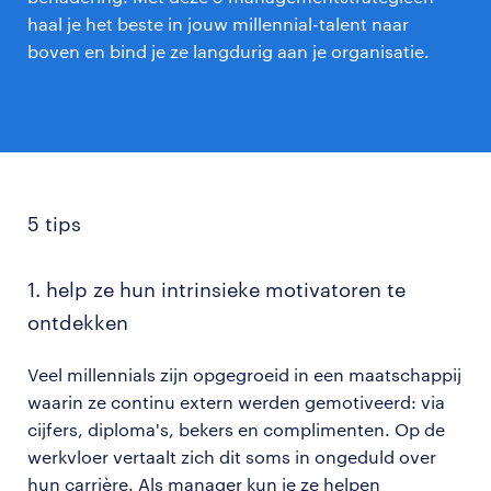
haal je het beste in jouw millennial-talent naar
boven en bind je ze langdurig aan je organisatie.
5 tips
1. help ze hun intrinsieke motivatoren te
ontdekken
Veel millennials zijn opgegroeid in een maatschappij
waarin ze continu extern werden gemotiveerd: via
cijfers, diploma's, bekers en complimenten. Op de
werkvloer vertaalt zich dit soms in ongeduld over
hun carrière. Als manager kun je ze helpen