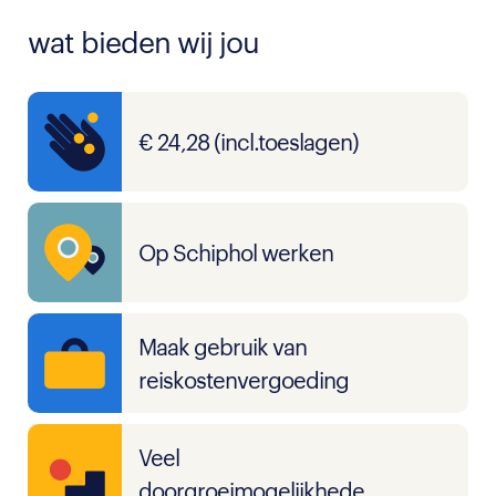
wat bieden wij jou
€ 24,28 (incl.toeslagen)
Op Schiphol werken
Maak gebruik van
reiskostenvergoeding
Veel
doorgroeimogelijkhede