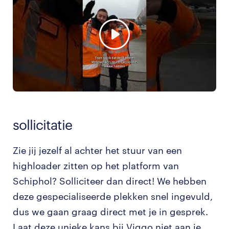
sollicitatie
Zie jij jezelf al achter het stuur van een
highloader zitten op het platform van
Schiphol? Solliciteer dan direct! We hebben
deze gespecialiseerde plekken snel ingevuld,
dus we gaan graag direct met je in gesprek.
Laat deze unieke kans bij Viggo niet aan je