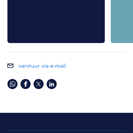
verstuur via e-mail