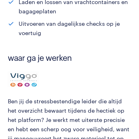
Laden en lossen van vrachtcontainers en
bagageplaten
Uitvoeren van dagelijkse checks op je
voertuig
waar ga je werken
Ben jij de stressbestendige leider die altijd
het overzicht bewaart tijdens de hectiek op
het platform? Je werkt met uiterste precisie
en hebt een scherp oog voor veiligheid, want
jij manoeuvreert het zware materieel tot op