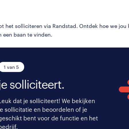
pt het solliciteren via Randstad. Ontdek hoe we jou
 een baan te vinden.
1 van 5
je solliciteert.
Leuk dat je solliciteert! We bekijken
je sollicitatie en beoordelen of je
geschikt bent voor de functie en het
bedrijf.