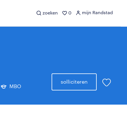
mijn Randstad
zoeken
0
solliciteren
MBO