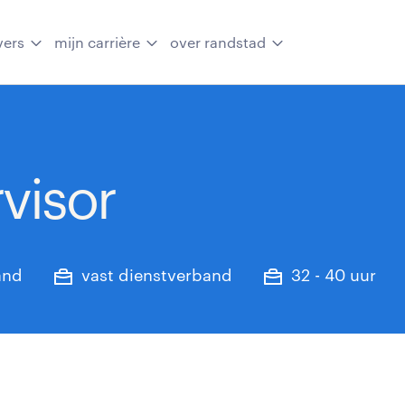
vers
mijn carrière
over randstad
visor
and
vast dienstverband
32 - 40 uur