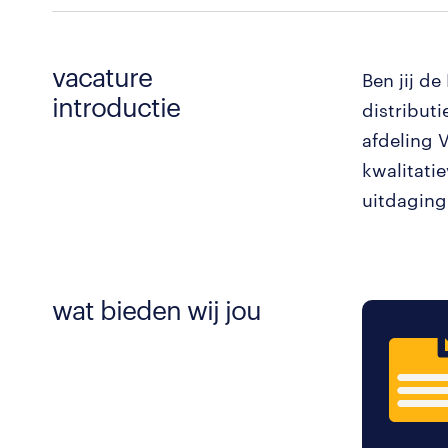
vacature
Ben jij de
introductie
distribut
afdeling V
kwalitati
uitdaging
wat bieden wij jou