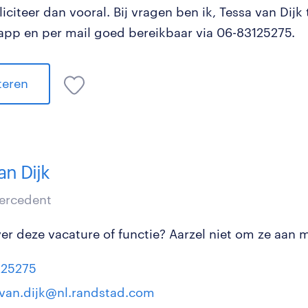
iciteer dan vooral. Bij vragen ben ik, Tessa van Dijk 
app en per mail goed bereikbaar via 06-83125275.
iteren
an Dijk
tercedent
r deze vacature of functie? Aarzel niet om ze aan mi
125275
.van.dijk@nl.randstad.com