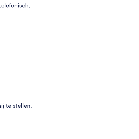
telefonisch,
j te stellen.