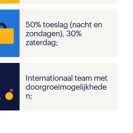
50% toeslag (nacht en
zondagen), 30%
zaterdag;
Internationaal team met
doorgroeimogelijkhede
n;