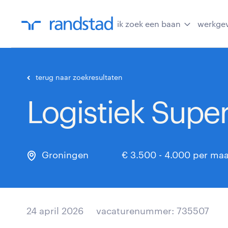
ik zoek een baan
werkge
terug naar zoekresultaten
Logistiek Super
Groningen
€ 3.500 - 4.000 per ma
24 april 2026
vacaturenummer: 735507