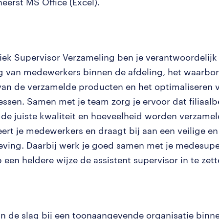
eerst MS Office (Excel).
tiek Supervisor Verzameling ben je verantwoordelijk
g van medewerkers binnen de afdeling, het waarbo
 van de verzamelde producten en het optimaliseren 
ssen. Samen met je team zorg je ervoor dat filiaalb
n de juiste kwaliteit en hoeveelheid worden verzamel
eert je medewerkers en draagt bij aan een veilige en
ing. Daarbij werk je goed samen met je medesupe
 een heldere wijze de assistent supervisor in te zett
an de slag bij een toonaangevende organisatie binnen