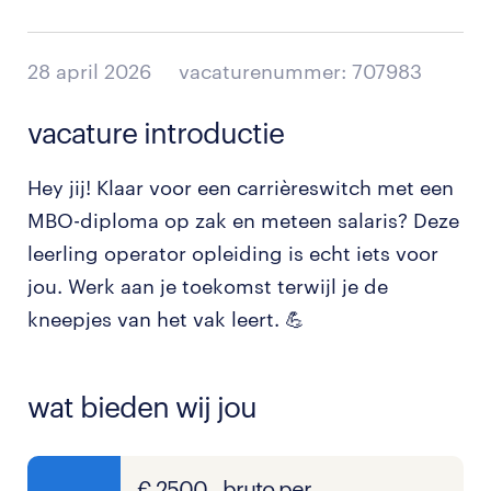
28 april 2026
vacaturenummer: 707983
vacature introductie
Hey jij! Klaar voor een carrièreswitch met een
MBO-diploma op zak en meteen salaris? Deze
leerling operator opleiding is echt iets voor
jou. Werk aan je toekomst terwijl je de
kneepjes van het vak leert. 💪
wat bieden wij jou
€ 2500,- bruto per