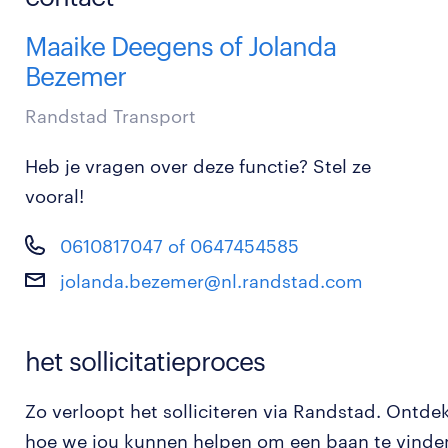
Maaike Deegens of Jolanda
Bezemer
Randstad Transport
Heb je vragen over deze functie? Stel ze
vooral!
0610817047 of 0647454585
jolanda.bezemer@nl.randstad.com
het sollicitatieproces
Zo verloopt het solliciteren via Randstad. Ontde
hoe we jou kunnen helpen om een baan te vinde