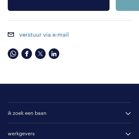
verstuur via e-mail
ik zoek een baan
alle vacatures
werkgevers