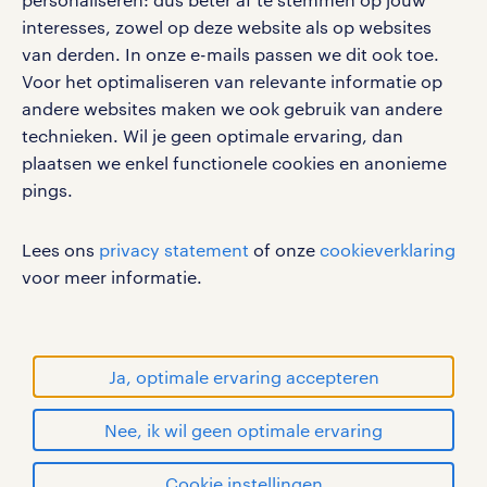
interesses, zowel op deze website als op websites
van derden. In onze e-mails passen we dit ook toe.
Voor het optimaliseren van relevante informatie op
social media
andere websites maken we ook gebruik van andere
Volg ons voor de leukste content omtrent
technieken. Wil je geen optimale ervaring, dan
vacatures, solliciteren en inspiratie.
plaatsen we enkel functionele cookies en anonieme
pings.
Lees ons
privacy statement
of onze
cookieverklaring
werken bij randstad
voor meer informatie.
gebruikersvoorwaarden
privacystatement
cookies
Ja, optimale ervaring accepteren
disclaimer
Nee, ik wil geen optimale ervaring
sitemap
solliciteren
Cookie instellingen