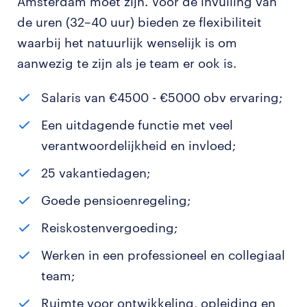
Amsterdam moet zijn. Voor de invulling van
de uren (32–40 uur) bieden ze flexibiliteit
waarbij het natuurlijk wenselijk is om
aanwezig te zijn als je team er ook is.
Salaris van €4500 - €5000 obv ervaring;
Een uitdagende functie met veel
verantwoordelijkheid en invloed;
25 vakantiedagen;
Goede pensioenregeling;
Reiskostenvergoeding;
Werken in een professioneel en collegiaal
team;
Ruimte voor ontwikkeling, opleiding en