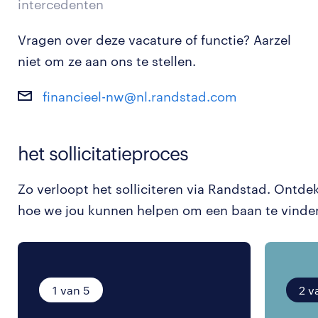
intercedenten
Vragen over deze vacature of functie? Aarzel
niet om ze aan ons te stellen.
financieel-nw@nl.randstad.com
het sollicitatieproces
Zo verloopt het solliciteren via Randstad. Ontde
hoe we jou kunnen helpen om een baan te vinde
1 van 5
2 v