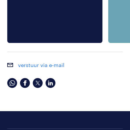
verstuur via e-mail