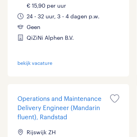
€ 15,90 per uur
24 - 32 uur, 3 - 4 dagen p.w.
Geen
QiZiNi Alphen B.V.
bekijk vacature
Operations and Maintenance
Delivery Engineer (Mandarin
fluent), Randstad
Rijswijk ZH