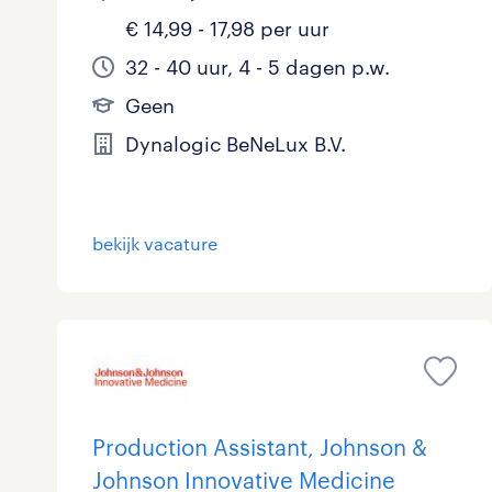
€ 14,99 - 17,98 per uur
32 - 40 uur, 4 - 5 dagen p.w.
Geen
Dynalogic BeNeLux B.V.
bekijk vacature
Production Assistant, Johnson &
Johnson Innovative Medicine