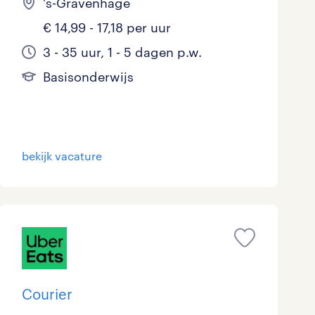
's-Gravenhage
€ 14,99 - 17,18 per uur
3 - 35 uur, 1 - 5 dagen p.w.
Basisonderwijs
bekijk vacature
Courier