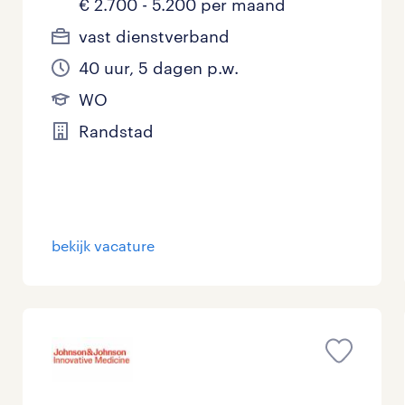
€ 2.700 - 5.200 per maand
vast dienstverband
40 uur, 5 dagen p.w.
WO
Randstad
bekijk vacature