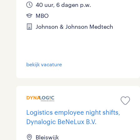
40 uur, 6 dagen p.w.
MBO
Johnson & Johnson Medtech
bekijk vacature
Logistics employee night shifts,
Dynalogic BeNeLux B.V.
Bleiswijk