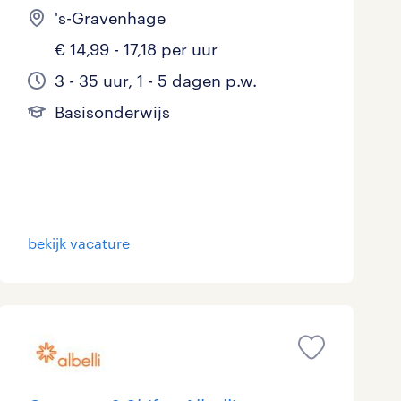
's-Gravenhage
€ 14,99 - 17,18 per uur
3 - 35 uur, 1 - 5 dagen p.w.
Basisonderwijs
bekijk vacature