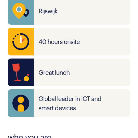
Rijswijk
40 hours onsite
Great lunch
Global leader in ICT and
smart devices
who you are