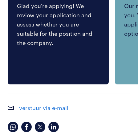
Glad you're applying! We
Our r
review your application and
you. 
assess whether you are
appli
suitable for the position and
optio
the company.
verstuur via e-mail