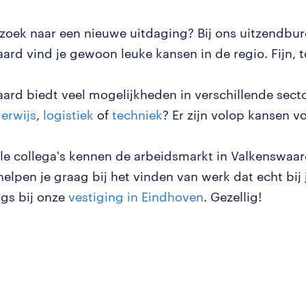
 zoek naar een nieuwe uitdaging? Bij ons uitzendbur
ard vind je gewoon leuke kansen in de regio. Fijn, 
ard biedt veel mogelijkheden in verschillende secto
erwijs
,
logistiek
of
techniek
? Er zijn volop kansen vo
le collega's kennen de arbeidsmarkt in Valkenswaa
helpen je graag bij het vinden van werk dat echt bij
ngs bij onze
vestiging in Eindhoven
. Gezellig!