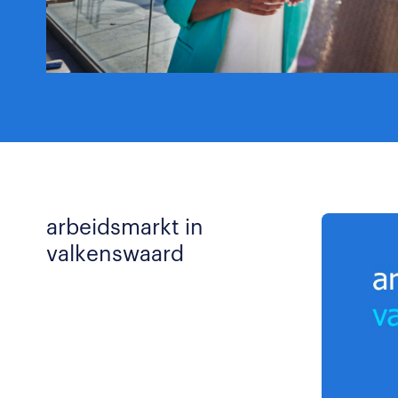
arbeidsmarkt in
valkenswaard