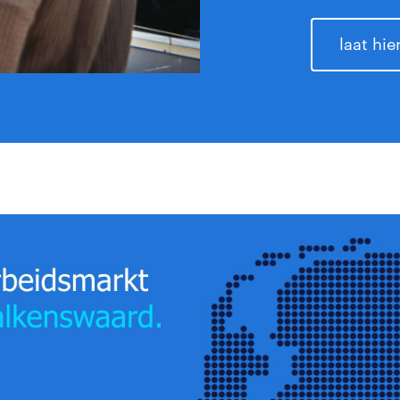
laat hi