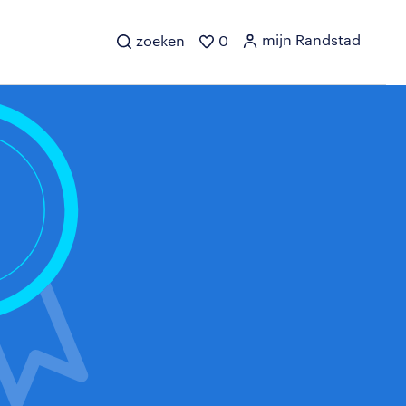
mijn Randstad
zoeken
0