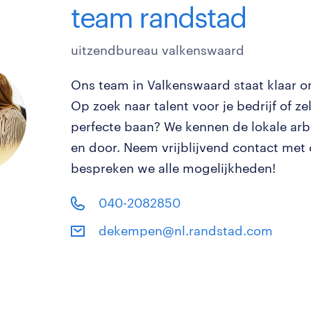
team randstad
uitzendbureau valkenswaard
Ons team in Valkenswaard staat klaar om
Op zoek naar talent voor je bedrijf of ze
perfecte baan? We kennen de lokale ar
en door. Neem vrijblijvend contact met
bespreken we alle mogelijkheden!
040-2082850
dekempen@nl.randstad.com