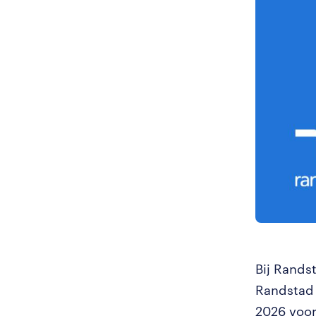
Bij Randst
Randstad 
2026 voor