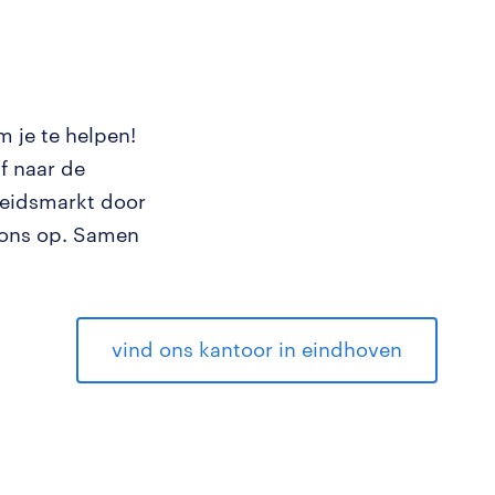
 je te helpen!
lf naar de
beidsmarkt door
 ons op. Samen
vind ons kantoor in eindhoven