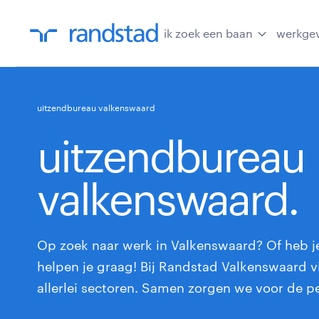
ik zoek een baan
werkge
uitzendbureau valkenswaard
uitzendbureau
valkenswaard.
Op zoek naar werk in Valkenswaard? Of heb j
helpen je graag! Bij Randstad Valkenswaard vi
allerlei sectoren. Samen zorgen we voor de p