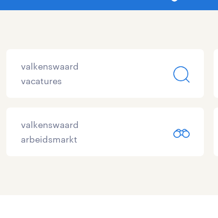
valkenswaard
vacatures
valkenswaard
arbeidsmarkt