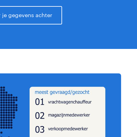
er je gegevens achter