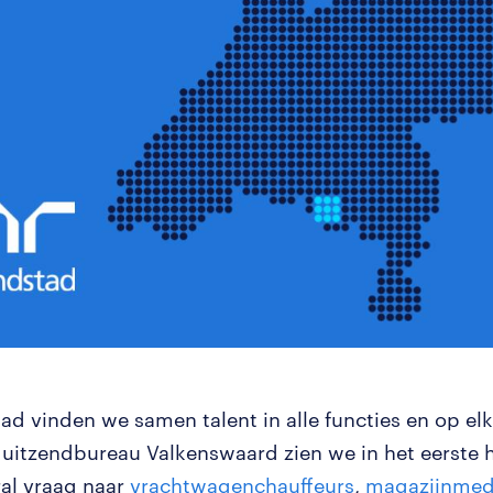
ad vinden we samen talent in alle functies en op elk
uitzendbureau Valkenswaard zien we in het eerste ha
al vraag naar
vrachtwagenchauffeurs
,
magazijnmed