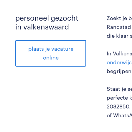
personeel gezocht
Zoekt je 
in valkenswaard
Randstad 
die klaar 
plaats je vacature
In Valkens
online
onderwijs
begrijpen
Staat je s
perfecte 
2082850. 
of Whats