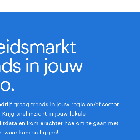
eidsmarkt
nds in jouw
o.
edrijf graag trends in jouw regio en/of sector
Krijg snel inzicht in jouw lokale
ktdata en kom erachter hoe om te gaan met
n waar kansen liggen!