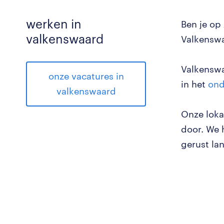
werken in
Ben je op
valkenswaard
Valkenswa
Valkenswa
onze vacatures in
in het
ond
valkenswaard
Onze loka
door. We 
gerust la