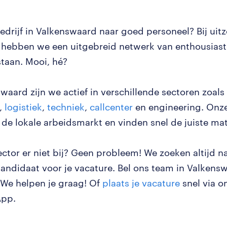
bedrijf in Valkenswaard naar goed personeel? Bij ui
hebben we een uitgebreid netwerk van enthousiast
staan. Mooi, hé?
waard zijn we actief in verschillende sectoren zoals
,
logistiek
,
techniek
,
callcenter
en engineering. Onze
 de lokale arbeidsmarkt en vinden snel de juiste ma
ector er niet bij? Geen probleem! We zoeken altijd n
kandidaat voor je vacature. Bel ons team in Valkens
We helpen je graag! Of
plaats je vacature
snel via o
App.