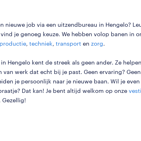
en nieuwe job via een uitzendbureau in Hengelo? Leu
vind je genoeg keuze. We hebben volop banen in o
productie
,
techniek
,
transport
en
zorg
.
in Hengelo kent de streek als geen ander. Ze helpen 
n van werk dat echt bij je past. Geen ervaring? Gee
iden je persoonlijk naar je nieuwe baan. Wil je ev
praatje? Dat kan! Je bent altijd welkom op onze
vest
. Gezellig!