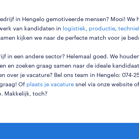
bedrijf in Hengelo gemotiveerde mensen? Mooi! We
werk van kandidaten in
logistiek
,
productie
,
technie
Samen kijken we naar de perfecte match voor je bedri
drijf in een andere sector? Helemaal goed. We houde
en en zoeken graag samen naar de ideale kandidaat. 
en over je vacature? Bel ons team in Hengelo: 074-
 graag! Of
plaats je vacature
snel via onze website o
 Makkelijk, toch?