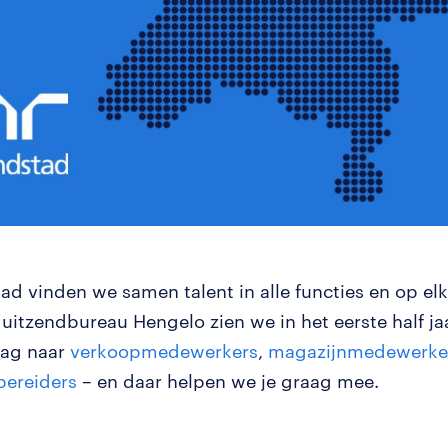
ad vinden we samen talent in alle functies en op elk
uitzendbureau Hengelo zien we in het eerste half ja
aag naar
verkoopmedewerkers
,
magazijnmedewerke
bereiders
– en daar helpen we je graag mee.