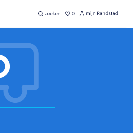
mijn Randstad
zoeken
0