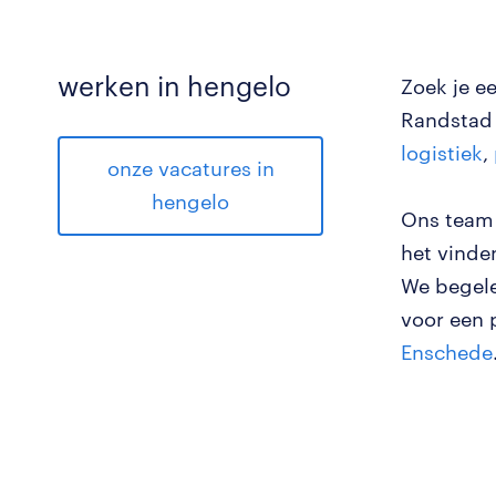
werken in hengelo
Zoek je e
Randstad 
logistiek
,
onze vacatures in
hengelo
Ons team 
het vinde
We begele
voor een 
Enschede