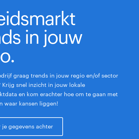
eidsmarkt
nds in jouw
o.
edrijf graag trends in jouw regio en/of sector
Krijg snel inzicht in jouw lokale
ktdata en kom erachter hoe om te gaan met
n waar kansen liggen!
er je gegevens achter