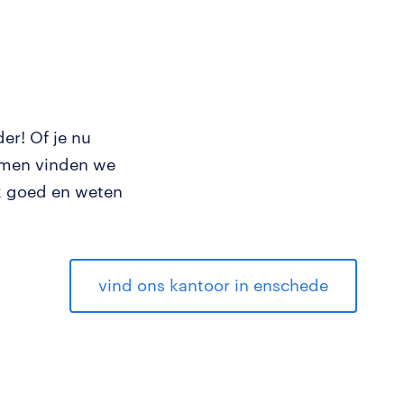
er! Of je nu
samen vinden we
k goed en weten
vind ons kantoor in enschede