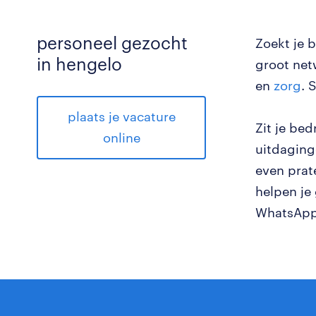
personeel gezocht
Zoekt je 
in hengelo
groot net
en
zorg
. 
plaats je vacature
Zit je be
online
uitdaging
even prat
helpen je
WhatsApp.