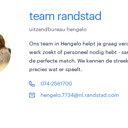
team randstad
uitzendbureau hengelo
Ons team in Hengelo helpt je graag verd
werk zoekt of personeel nodig hebt - 
de perfecte match. We kennen de stree
precies wat er speelt.
074-2561700
hengelo.7734@nl.randstad.com