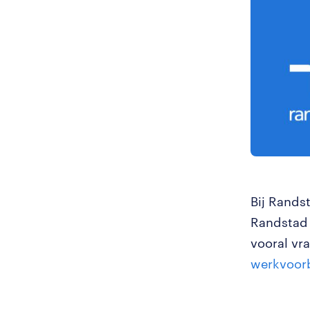
Bij Randst
Randstad 
vooral vr
werkvoor