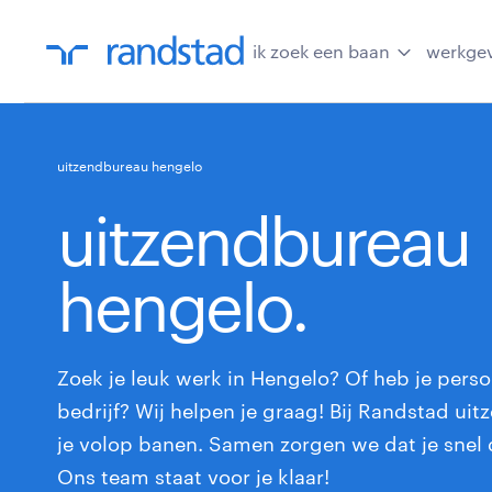
ik zoek een baan
werkge
uitzendbureau hengelo
uitzendbureau
hengelo.
Zoek je leuk werk in Hengelo? Of heb je perso
bedrijf? Wij helpen je graag! Bij Randstad u
je volop banen. Samen zorgen we dat je snel 
Ons team staat voor je klaar!