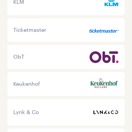
KLM
Ticketmaster
ObT
Keukenhof
Lynk & Co