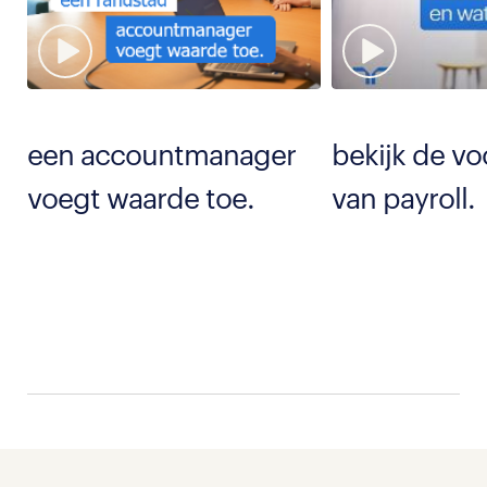
een accountmanager
bekijk de v
voegt waarde toe.
van payroll.