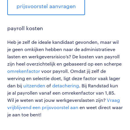
prijsvoorstel aanvragen
payroll
kosten
Heb je zelf de ideale kandidaat gevonden, maar wil
je geen omkijken hebben naar de administratieve
lasten en werkgeversrisico’s? De kosten van payroll
zijn heel overzichtelijk en gebaseerd op een scherpe
omrekenfactor
voor payroll. Omdat jij zelf de
werving en selectie doet, ligt deze factor vaak lager
dan bij
uitzenden
of
detachering
. Bij Randstad kun
je al payrollen vanaf een omrekenfactor van 1,85.
Wil je weten wat jouw werkgeverslasten zijn?
Vraag
vrijblijvend een prijsvoorstel aan
en weet direct waar
je aan toe bent!