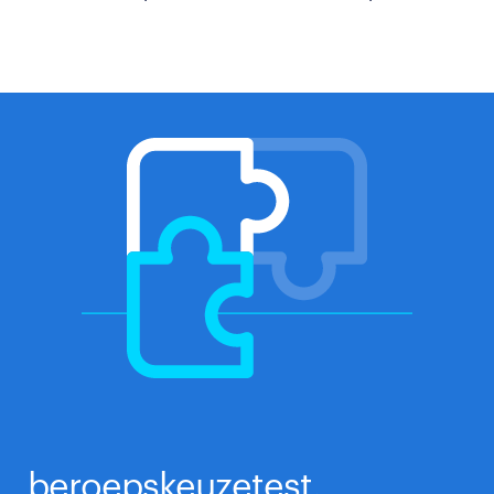
beroepskeuzetest.