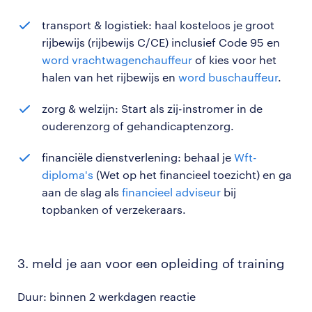
transport & logistiek: haal kosteloos je groot
rijbewijs (rijbewijs C/CE) inclusief Code 95 en
word vrachtwagenchauffeur
of kies voor het
halen van het rijbewijs en
word buschauffeur
.
zorg & welzijn: Start als zij-instromer in de
ouderenzorg of gehandicaptenzorg.
financiële dienstverlening: behaal je
Wft-
diploma's
(Wet op het financieel toezicht) en ga
aan de slag als
financieel adviseur
bij
topbanken of verzekeraars.
3. meld je aan voor een opleiding of training
Duur: binnen 2 werkdagen reactie