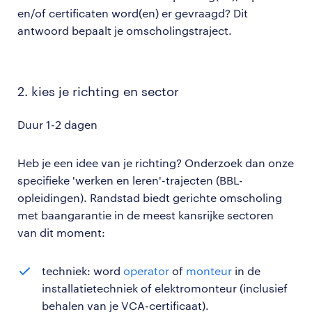
en/of certificaten word(en) er gevraagd? Dit
antwoord bepaalt je omscholingstraject.
2. kies je richting en sector
Duur 1-2 dagen
Heb je een idee van je richting? Onderzoek dan onze
specifieke 'werken en leren'-trajecten (BBL-
opleidingen). Randstad biedt gerichte omscholing
met baangarantie in de meest kansrijke sectoren
van dit moment:
techniek: word
operator
of
monteur
in de
installatietechniek of elektromonteur (inclusief
behalen van je VCA-certificaat).