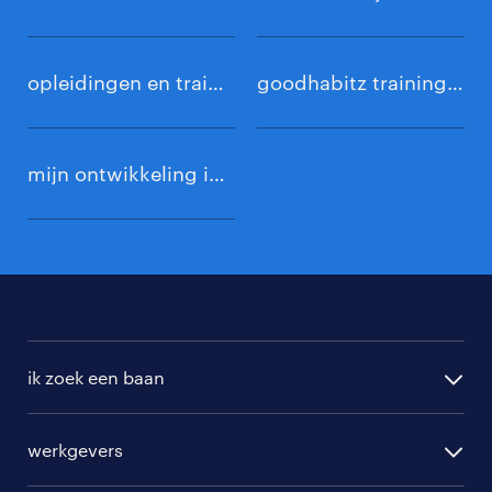
opleidingen en trainingen
goodhabitz trainingen
mijn ontwikkeling inloggen
ik zoek een baan
alle vacatures
werkgevers
randstad operational