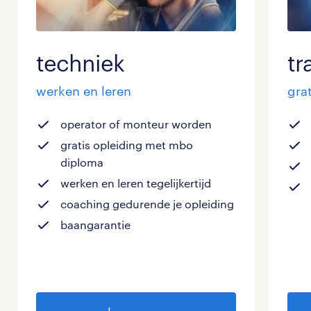
techniek
tr
werken en leren
grat
operator of monteur worden
gratis opleiding met mbo
diploma
werken en leren tegelijkertijd
coaching gedurende je opleiding
baangarantie