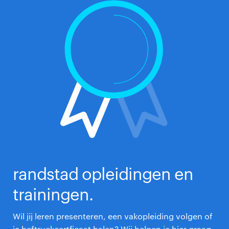
randstad opleidingen en
trainingen.
Wil jij leren presenteren, een vakopleiding volgen of
je heftruckcertficaat halen? Wij helpen je hier graag