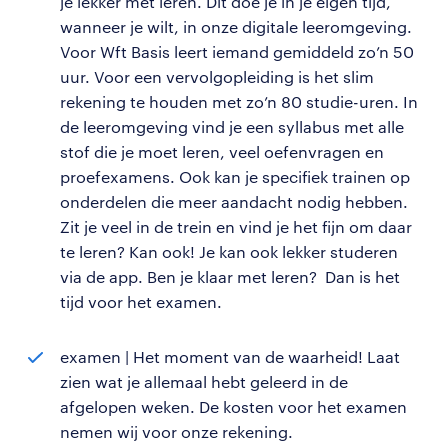
je lekker met leren. Dit doe je in je eigen tijd,
wanneer je wilt, in onze digitale leeromgeving.
Voor Wft Basis leert iemand gemiddeld zo’n 50
uur. Voor een vervolgopleiding is het slim
rekening te houden met zo’n 80 studie-uren. In
de leeromgeving vind je een syllabus met alle
stof die je moet leren, veel oefenvragen en
proefexamens. Ook kan je specifiek trainen op
onderdelen die meer aandacht nodig hebben.
Zit je veel in de trein en vind je het fijn om daar
te leren? Kan ook! Je kan ook lekker studeren
via de app. Ben je klaar met leren? Dan is het
tijd voor het examen.
examen | Het moment van de waarheid! Laat
zien wat je allemaal hebt geleerd in de
afgelopen weken. De kosten voor het examen
nemen wij voor onze rekening.