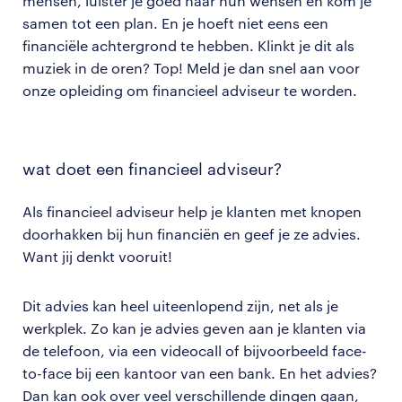
mensen, luister je goed naar hun wensen en kom je
samen tot een plan. En je hoeft niet eens een
financiële achtergrond te hebben. Klinkt je dit als
muziek in de oren? Top! Meld je dan snel aan voor
onze opleiding om financieel adviseur te worden.
wat doet een financieel adviseur?
Als financieel adviseur help je klanten met knopen
doorhakken bij hun financiën en geef je ze advies.
Want jij denkt vooruit!
Dit advies kan heel uiteenlopend zijn, net als je
werkplek. Zo kan je advies geven aan je klanten via
de telefoon, via een videocall of bijvoorbeeld face-
to-face bij een kantoor van een bank. En het advies?
Dan kan ook over veel verschillende dingen gaan,