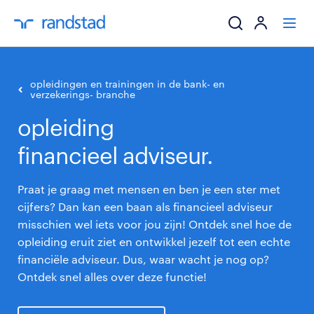
ik zoek een baa
opleidingen en trainingen in de bank- en
verzekerings- branche
werkgevers
opleiding
financieel adviseur.
mijn carrière
over randstad
Praat je graag met mensen en ben je een ster met
cijfers? Dan kan een baan als financieel adviseur
misschien wel iets voor jou zijn! Ontdek snel hoe de
opleiding eruit ziet en ontwikkel jezelf tot een echte
financiële adviseur. Dus, waar wacht je nog op?
Ontdek snel alles over deze functie!