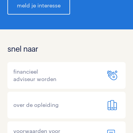
meld je interesse
snel naar
financieel
adviseur worden
over de opleiding
voorwaarden voor