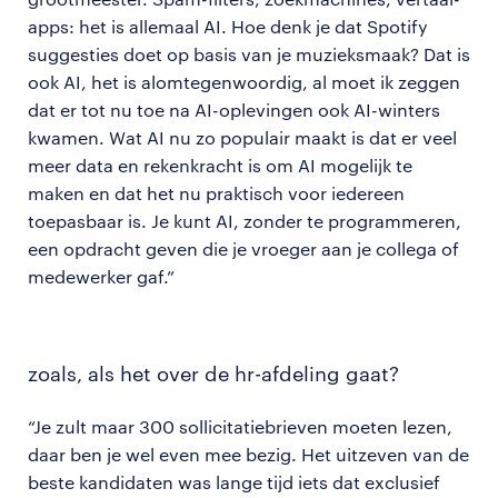
apps: het is allemaal AI. Hoe denk je dat Spotify
suggesties doet op basis van je muzieksmaak? Dat is
ook AI, het is alomtegenwoordig, al moet ik zeggen
dat er tot nu toe na AI-oplevingen ook AI-winters
kwamen. Wat AI nu zo populair maakt is dat er veel
meer data en rekenkracht is om AI mogelijk te
maken en dat het nu praktisch voor iedereen
toepasbaar is. Je kunt AI, zonder te programmeren,
een opdracht geven die je vroeger aan je collega of
medewerker gaf.”
zoals, als het over de hr-afdeling gaat?
“Je zult maar 300 sollicitatiebrieven moeten lezen,
daar ben je wel even mee bezig. Het uitzeven van de
beste kandidaten was lange tijd iets dat exclusief