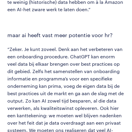
te weinig (historische) data hebben om à la Amazon
een AI-het zware werk te laten doen.”
maar ai heeft vast meer potentie voor hr?
“Zeker. Je kunt zoveel. Denk aan het verbeteren van
een onboarding procedure. ChatGPT kan enorm
veel data bij elkaar brengen over best practices op
dit gebied. Zelfs het samenstellen van onboarding
informatie en programma’s voor een specifieke
onderneming kan prima, voeg de eigen data bij de
best practices uit de markt en ga aan de slag met de
output. Zo kan AI zowel tijd besparen, al die data
verwerken, als kwaliteitswinst opleveren. Ook hier
een kanttekening: we moeten wel blijven nadenken
over het feit dat je data overdraagt aan een privaat
systeem. We moeten ons realiseren dat veel AI-