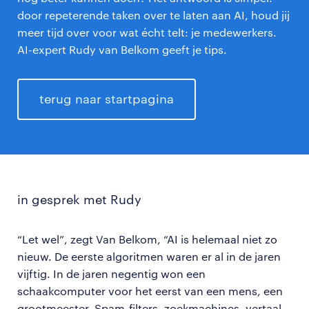
door repeterende taken over te laten aan AI, houd jij
meer tijd over voor wat écht telt: je medewerkers.
AI-expert Rudy van Belkom geeft je tips.
terug naar startpagina
in gesprek met Rudy
“Let wel”, zegt Van Belkom, “AI is helemaal niet zo
nieuw. De eerste algoritmen waren er al in de jaren
vijftig. In de jaren negentig won een
schaakcomputer voor het eerst van een mens, een
grootmeester. Spam-filters, zoekmachines, vertaal-