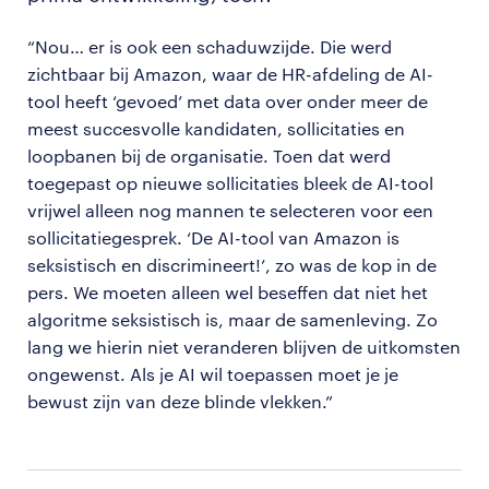
“Nou… er is ook een schaduwzijde. Die werd
zichtbaar bij Amazon, waar de HR-afdeling de AI-
tool heeft ‘gevoed’ met data over onder meer de
meest succesvolle kandidaten, sollicitaties en
loopbanen bij de organisatie. Toen dat werd
toegepast op nieuwe sollicitaties bleek de AI-tool
vrijwel alleen nog mannen te selecteren voor een
sollicitatiegesprek. ‘De AI-tool van Amazon is
seksistisch en discrimineert!’, zo was de kop in de
pers. We moeten alleen wel beseffen dat niet het
algoritme seksistisch is, maar de samenleving. Zo
lang we hierin niet veranderen blijven de uitkomsten
ongewenst. Als je AI wil toepassen moet je je
bewust zijn van deze blinde vlekken.”