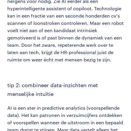
nergens voor nodig. Zie AI eerder als een
hyperintelligente assistent of copiloot. Technologie
kan in een fractie van een seconde honderden cv's
scannen of loonstroken controleren. Maar een robot
voelt niet aan of een kandidaat intrinsiek
gemotiveerd is of past binnen de dynamiek van een
team. Door het zware, repeterende werk over te
laten aan tech, krijgt de HR-professional juist de
ruimte om weer écht met mensen bezig te zijn.
tip 2: combineer data-inzichten met
menselijke intuïtie
AI is een ster in predictive analytics (voorspellende
data). Het kan patronen in verzuimcijfers ontdekken
of voorspellen wanneer de uitstroom in een bepaald
team dreigt te stijgen. Maar data vertelt alleen het