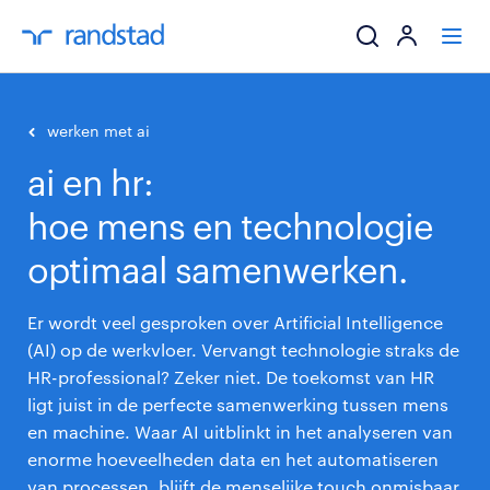
ik zoek een baa
werken met ai
ai en hr:
werkgevers
hoe mens en technologie
mijn carrière
optimaal samenwerken.
over randstad
Er wordt veel gesproken over Artificial Intelligence
(AI) op de werkvloer. Vervangt technologie straks de
HR-professional? Zeker niet. De toekomst van HR
ligt juist in de perfecte samenwerking tussen mens
en machine. Waar AI uitblinkt in het analyseren van
enorme hoeveelheden data en het automatiseren
van processen, blijft de menselijke touch onmisbaar