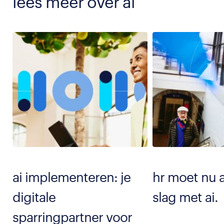
lees meer over ai
ai implementeren: je
hr moet nu 
digitale
slag met ai.
sparringpartner voor