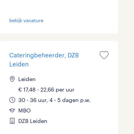
Marketing & Communicatie
bekijk vacature
Overheid
Schoonmaak
Techniek
Cateringbeheerder, DZB
Leiden
Leiden
€ 17,48 - 22,66 per uur
30 - 36 uur, 4 - 5 dagen p.w.
MBO
DZB Leiden