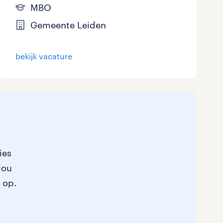
MBO
Gemeente Leiden
bekijk vacature
ies
jou
 op.