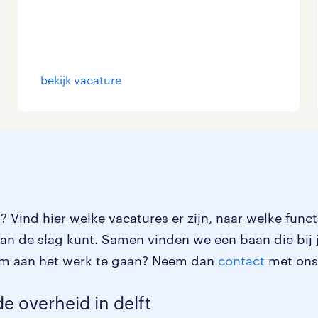
bekijk vacature
t? Vind hier welke vacatures er zijn, naar welke funct
aan de slag kunt. Samen vinden we een baan die bij 
k om aan het werk te gaan? Neem dan
contact
met ons
e overheid in delft