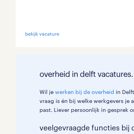
bekijk vacature
overheid in delft vacatures.
Wil je
werken bij de overheid
in Delf
vraag is én bij welke werkgevers je 
past. Liever persoonlijk in gespre
veelgevraagde functies bij d