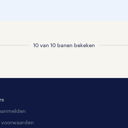
10 van 10 banen bekeken
rs
 aanmelden
 voorwaarden