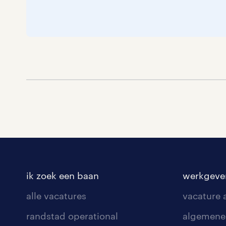
ik zoek een baan
werkgeve
alle vacatures
vacature
randstad operational
algemene