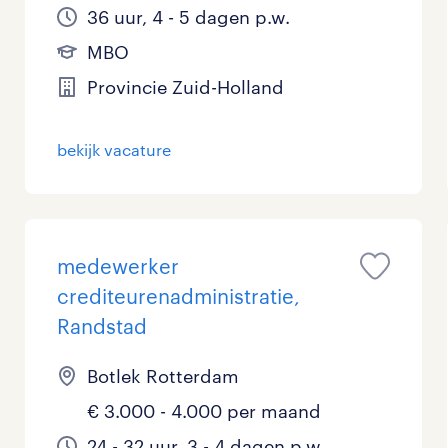
36 uur, 4 - 5 dagen p.w.
MBO
Provincie Zuid-Holland
bekijk vacature
medewerker
crediteurenadministratie,
Randstad
Botlek Rotterdam
€ 3.000 - 4.000 per maand
24 - 32 uur, 3 - 4 dagen p.w.