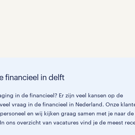
 financieel in delft
ging in de financieel? Er zijn veel kansen op de
eel vraag in de financieel in Nederland. Onze klant
 personeel en wij kijken graag samen met je naar de
. In ons overzicht van vacatures vind je de meest rec