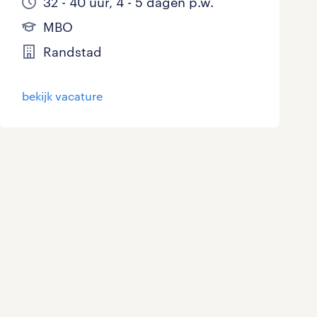
32 - 40 uur, 4 - 5 dagen p.w.
MBO
Randstad
bekijk vacature