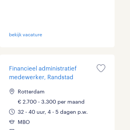
Marketing & Communicatie
Overheid
bekijk vacature
Schoonmaak
Techniek
Financieel administratief
medewerker, Randstad
Rotterdam
€ 2.700 - 3.300 per maand
32 - 40 uur, 4 - 5 dagen p.w.
MBO