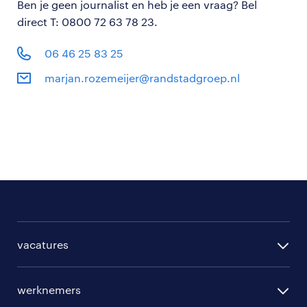
Ben je geen journalist en heb je een vraag? Bel
direct T: 0800 72 63 78 23.
06 46 25 83 25
marjan.rozemeijer@randstadgroep.nl
vacatures
per regio
werknemers