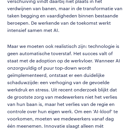
verschuiving vindt daarbij niet plaats in het
verdwijnen van banen, maar in de transformatie van
taken begging en vaardigheden binnen bestaande
beroepen. De werkende van de toekomst werkt
intensief samen met AI.
Maar we moeten ook realistisch zijn: technologie is
geen automatische toverstaf. Het succes valt of
staat met de adoption op de werkvloer. Wanneer AI
onzorgvuldig of puur top-down wordt
geïmplementeerd, ontstaat er een duidelijke
schaduwzijde: een verhoging van de gevoelde
werkdruk en stress. Uit recent onderzoek blijkt dat
de grootste zorg van medewerkers niet het verlies
van hun baan is, maar het verlies van de regie en
controle over hun eigen werk. Om een 'AI-kloof' te
voorkomen, moeten we medewerkers vanaf dag
één meenemen. Innovatie slaagt alleen mét